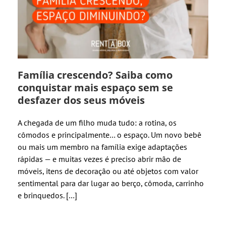
Família crescendo? Saiba como
conquistar mais espaço sem se
desfazer dos seus móveis
A chegada de um filho muda tudo: a rotina, os
cômodos e principalmente… o espaço. Um novo bebê
ou mais um membro na família exige adaptações
rápidas — e muitas vezes é preciso abrir mão de
móveis, itens de decoração ou até objetos com valor
sentimental para dar lugar ao berço, cômoda, carrinho
e brinquedos. […]