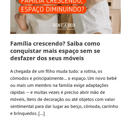
Família crescendo? Saiba como
conquistar mais espaço sem se
desfazer dos seus móveis
A chegada de um filho muda tudo: a rotina, os
cômodos e principalmente… o espaço. Um novo bebê
ou mais um membro na família exige adaptações
rápidas — e muitas vezes é preciso abrir mão de
móveis, itens de decoração ou até objetos com valor
sentimental para dar lugar ao berço, cômoda, carrinho
e brinquedos. […]