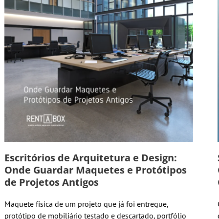
Escritórios de Arquitetura e Design:
Onde Guardar Maquetes e Protótipos
de Projetos Antigos
Maquete física de um projeto que já foi entregue,
protótipo de mobiliário testado e descartado, portfólio