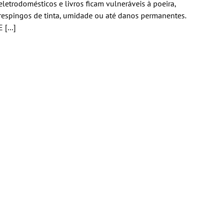
eletrodomésticos e livros ficam vulneráveis à poeira,
respingos de tinta, umidade ou até danos permanentes.
E […]