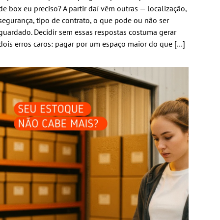
de box eu preciso? A partir daí vêm outras — localização,
segurança, tipo de contrato, o que pode ou não ser
guardado. Decidir sem essas respostas costuma gerar
dois erros caros: pagar por um espaço maior do que […]