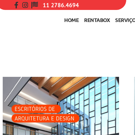
11 2786.4694
HOME
RENTABOX
SERVIÇ