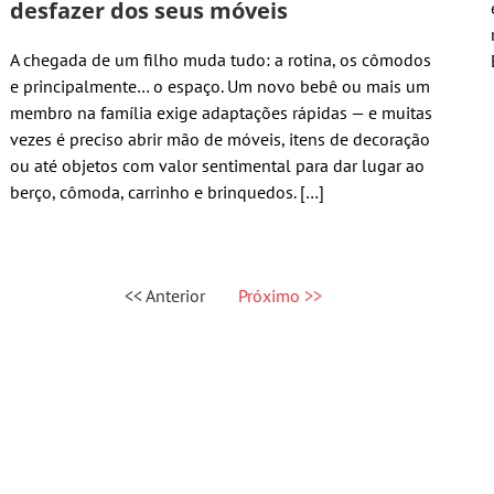
desfazer dos seus móveis
A chegada de um filho muda tudo: a rotina, os cômodos
e principalmente… o espaço. Um novo bebê ou mais um
membro na família exige adaptações rápidas — e muitas
vezes é preciso abrir mão de móveis, itens de decoração
ou até objetos com valor sentimental para dar lugar ao
berço, cômoda, carrinho e brinquedos. […]
<< Anterior
Próximo >>