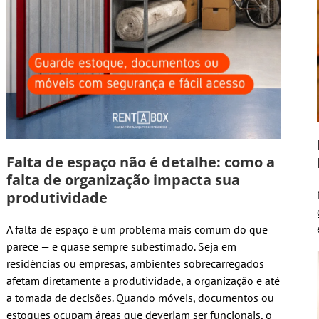
Falta de espaço não é detalhe: como a
falta de organização impacta sua
produtividade
A falta de espaço é um problema mais comum do que
parece — e quase sempre subestimado. Seja em
residências ou empresas, ambientes sobrecarregados
afetam diretamente a produtividade, a organização e até
a tomada de decisões. Quando móveis, documentos ou
estoques ocupam áreas que deveriam ser funcionais, o