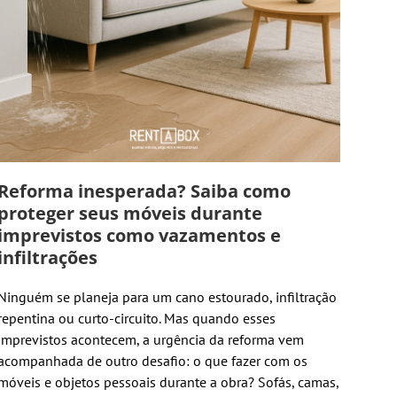
Reforma inesperada? Saiba como
proteger seus móveis durante
imprevistos como vazamentos e
infiltrações
Ninguém se planeja para um cano estourado, infiltração
repentina ou curto-circuito. Mas quando esses
imprevistos acontecem, a urgência da reforma vem
acompanhada de outro desafio: o que fazer com os
móveis e objetos pessoais durante a obra? Sofás, camas,