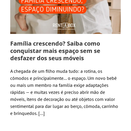
Família crescendo? Saiba como
conquistar mais espaço sem se
desfazer dos seus móveis
A chegada de um filho muda tudo: a rotina, os
cômodos e principalmente… o espaço. Um novo bebê
ou mais um membro na família exige adaptações
rápidas — e muitas vezes é preciso abrir mão de
móveis, itens de decoração ou até objetos com valor
sentimental para dar lugar ao berço, cômoda, carrinho
e brinquedos. […]