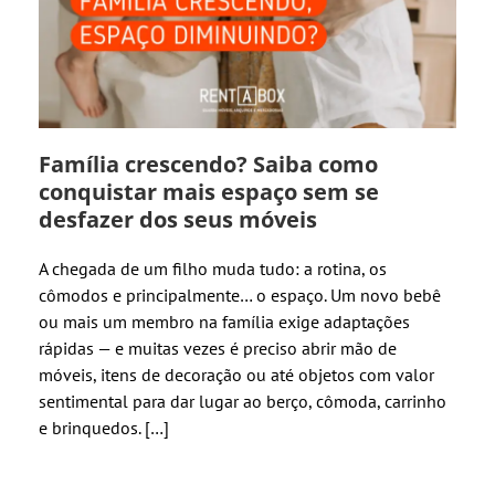
Família crescendo? Saiba como
conquistar mais espaço sem se
desfazer dos seus móveis
A chegada de um filho muda tudo: a rotina, os
cômodos e principalmente… o espaço. Um novo bebê
ou mais um membro na família exige adaptações
rápidas — e muitas vezes é preciso abrir mão de
móveis, itens de decoração ou até objetos com valor
sentimental para dar lugar ao berço, cômoda, carrinho
e brinquedos. […]