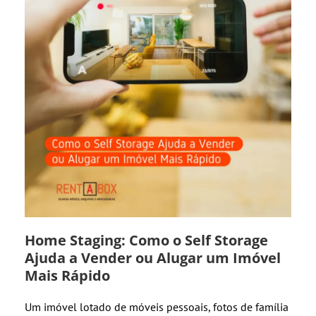
Home Staging: Como o Self Storage
Ajuda a Vender ou Alugar um Imóvel
Mais Rápido
Um imóvel lotado de móveis pessoais, fotos de família