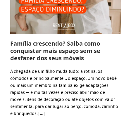
Família crescendo? Saiba como
conquistar mais espaço sem se
desfazer dos seus móveis
A chegada de um filho muda tudo: a rotina, os
cômodos e principalmente… o espaço. Um novo bebê
ou mais um membro na família exige adaptações
rápidas — e muitas vezes é preciso abrir mão de
móveis, itens de decoração ou até objetos com valor
sentimental para dar lugar ao berço, cômoda, carrinho
e brinquedos. […]