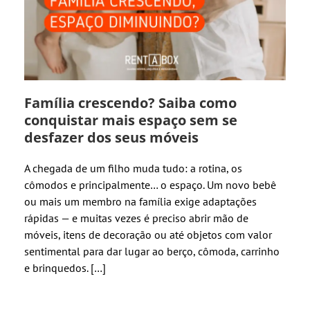
Família crescendo? Saiba como
conquistar mais espaço sem se
desfazer dos seus móveis
A chegada de um filho muda tudo: a rotina, os
cômodos e principalmente… o espaço. Um novo bebê
ou mais um membro na família exige adaptações
rápidas — e muitas vezes é preciso abrir mão de
móveis, itens de decoração ou até objetos com valor
sentimental para dar lugar ao berço, cômoda, carrinho
e brinquedos. […]