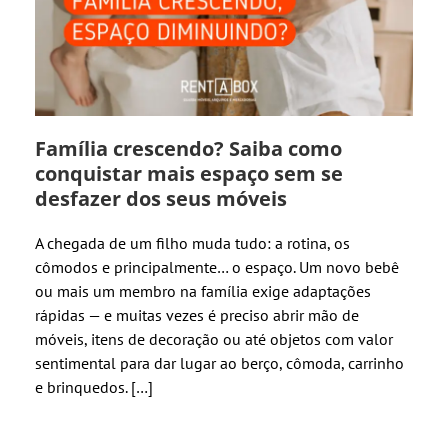
Família crescendo? Saiba como
conquistar mais espaço sem se
desfazer dos seus móveis
A chegada de um filho muda tudo: a rotina, os
cômodos e principalmente… o espaço. Um novo bebê
ou mais um membro na família exige adaptações
rápidas — e muitas vezes é preciso abrir mão de
móveis, itens de decoração ou até objetos com valor
sentimental para dar lugar ao berço, cômoda, carrinho
e brinquedos. […]