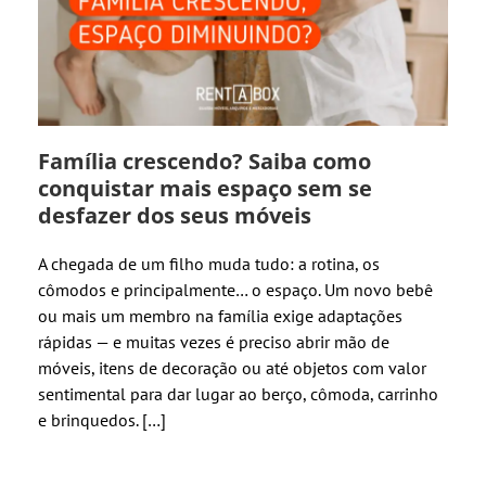
Família crescendo? Saiba como
conquistar mais espaço sem se
desfazer dos seus móveis
A chegada de um filho muda tudo: a rotina, os
cômodos e principalmente… o espaço. Um novo bebê
ou mais um membro na família exige adaptações
rápidas — e muitas vezes é preciso abrir mão de
móveis, itens de decoração ou até objetos com valor
sentimental para dar lugar ao berço, cômoda, carrinho
e brinquedos. […]