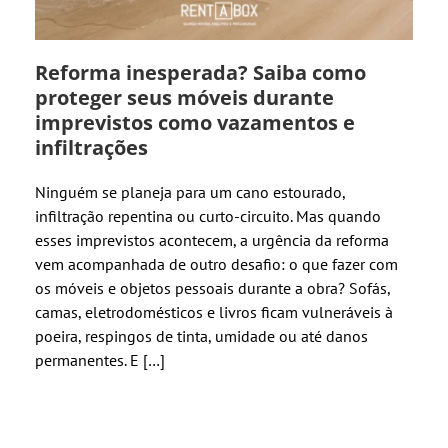
Reforma inesperada? Saiba como
proteger seus móveis durante
imprevistos como vazamentos e
infiltrações
Ninguém se planeja para um cano estourado,
infiltração repentina ou curto-circuito. Mas quando
esses imprevistos acontecem, a urgência da reforma
vem acompanhada de outro desafio: o que fazer com
os móveis e objetos pessoais durante a obra? Sofás,
camas, eletrodomésticos e livros ficam vulneráveis à
poeira, respingos de tinta, umidade ou até danos
permanentes. E […]