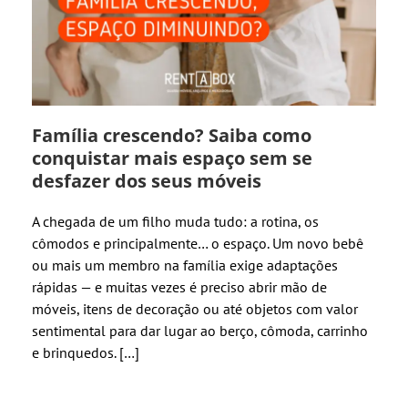
Família crescendo? Saiba como
conquistar mais espaço sem se
desfazer dos seus móveis
A chegada de um filho muda tudo: a rotina, os
cômodos e principalmente… o espaço. Um novo bebê
ou mais um membro na família exige adaptações
rápidas — e muitas vezes é preciso abrir mão de
móveis, itens de decoração ou até objetos com valor
sentimental para dar lugar ao berço, cômoda, carrinho
e brinquedos. […]