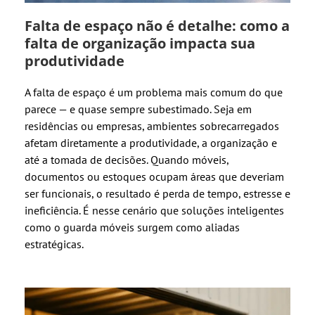
Falta de espaço não é detalhe: como a
falta de organização impacta sua
produtividade
A falta de espaço é um problema mais comum do que
parece — e quase sempre subestimado. Seja em
residências ou empresas, ambientes sobrecarregados
afetam diretamente a produtividade, a organização e
até a tomada de decisões. Quando móveis,
documentos ou estoques ocupam áreas que deveriam
ser funcionais, o resultado é perda de tempo, estresse e
ineficiência. É nesse cenário que soluções inteligentes
como o guarda móveis surgem como aliadas
estratégicas.