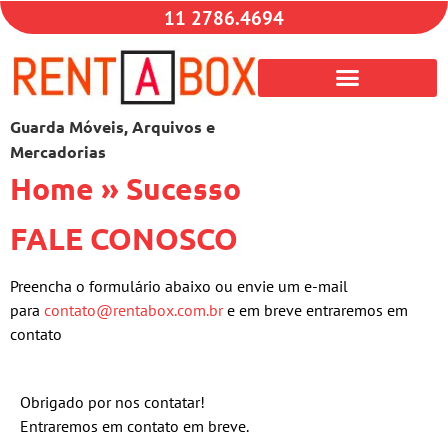
11 2786.4694
Guarda Móveis, Arquivos e
Mercadorias
Home
»
Sucesso
FALE CONOSCO
Preencha o formulário abaixo ou envie um e-mail
para
contato@rentabox.com.br
e em breve entraremos em
contato
Obrigado por nos contatar!
Entraremos em contato em breve.