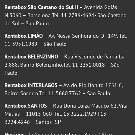
Rentabox São Caetano do Sul II –
Avenida Goiás
N.3060 – Barcelona Tel. 11 2786-4694- São Caetano
do Sul – São Paulo
Rentabox LIMÃO
– Av. Nossa Senhora do Ó , 149, Tel.
11 3951.1989 – São Paulo
Rentabox BELENZINHO
– Rua Visconde de Parnaiba
2.888, Bairro Belenzinho,Tel. 11 2291.0018 – São
Paulo
Rentabox INTERLAGOS
– Av. do Rio Bonito 1751 C,
Bairro Socorro,Tel. 11 5660.7762 – São Paulo
Rentabox SANTOS
– Rua Dona Luíza Macuco 62, Vila
Matias – 11015-060 ,Tel. 13 3222.1929 | 13
3224.4246 – Santos -SP
Horários:
de Segunda a sexta das 8h às 18h e