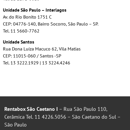
Unidade São Paulo – Interlagos
Av. do Rio Bonito 1751 C
CEP: 04776-140, Bairro Socorro, São Paulo – SP.
Tel. 11 5660-7762
Unidade Santos
Rua Dona Luíza Macuco 62, Vila Matias
CEP: 11015-060 / Santos -SP
Tel. 13 3222.1929 | 13 3224.4246
Rentabox São Caetano I
– Rua São Paulo 110,
Cerâmica Tel. 11 4226.5056 – São Caetano do Sul –
São Paulo