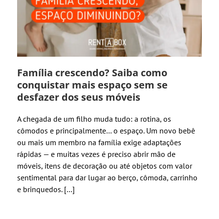
Família crescendo? Saiba como
conquistar mais espaço sem se
desfazer dos seus móveis
A chegada de um filho muda tudo: a rotina, os
cômodos e principalmente… o espaço. Um novo bebê
ou mais um membro na família exige adaptações
rápidas — e muitas vezes é preciso abrir mão de
móveis, itens de decoração ou até objetos com valor
sentimental para dar lugar ao berço, cômoda, carrinho
e brinquedos. […]