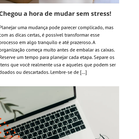
Chegou a hora de mudar sem stress!
Planejar uma mudança pode parecer complicado, mas
com as dicas certas, é possível transformar esse
processo em algo tranquilo e até prazeroso. A
organização começa muito antes de embalar as caixas.
Reserve um tempo para planejar cada etapa. Separe os
itens que você realmente usa e aqueles que podem ser
doados ou descartados. Lembre-se de […]