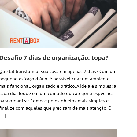
Desafio 7 dias de organização: topa?
Que tal transformar sua casa em apenas 7 dias? Com um
pequeno esforço diário, é possível criar um ambiente
mais funcional, organizado e prático. A ideia é simples: a
cada dia, foque em um cômodo ou categoria específica
para organizar. Comece pelos objetos mais simples e
finalize com aqueles que precisam de mais atenção. O
[…]