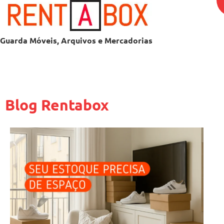
Guarda Móveis, Arquivos e Mercadorias
Blog Rentabox