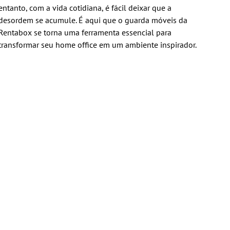
entanto, com a vida cotidiana, é fácil deixar que a
desordem se acumule. É aqui que o guarda móveis da
Rentabox se torna uma ferramenta essencial para
transformar seu home office em um ambiente inspirador.