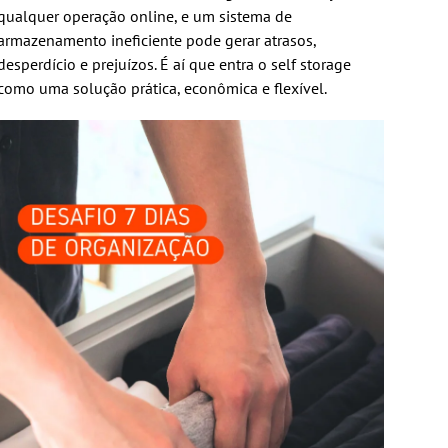
qualquer operação online, e um sistema de
armazenamento ineficiente pode gerar atrasos,
desperdício e prejuízos. É aí que entra o self storage
como uma solução prática, econômica e flexível.