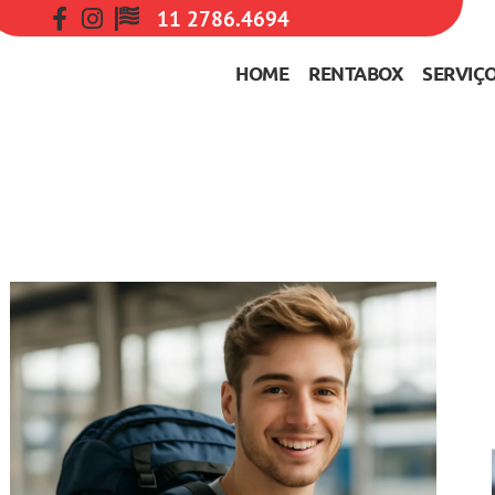
11 2786.4694
HOME
RENTABOX
SERVIÇ