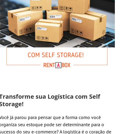
Transforme sua Logística com Self
Storage!
Você já parou para pensar que a forma como você
organiza seu estoque pode ser determinante para o
sucesso do seu e-commerce? A logística é o coração de