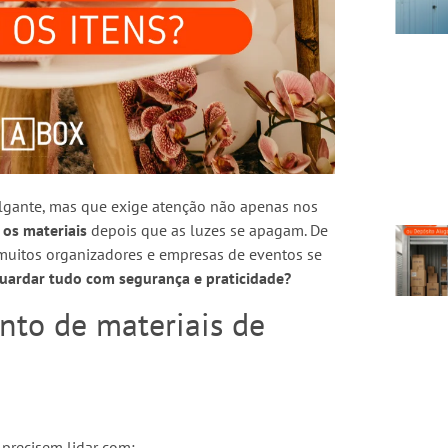
olgante, mas que exige atenção não apenas nos
 os materiais
depois que as luzes se apagam. De
muitos organizadores e empresas de eventos se
uardar tudo com segurança e praticidade?
to de materiais de
precisem lidar com: