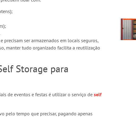
otens);
s);
.
e precisam ser armazenados em locais seguros,
o, manter tudo organizado facilita a reutilização
Self Storage para
is de eventos e festas é utilizar o serviço de
self
ivo pelo tempo que precisar, pagando apenas