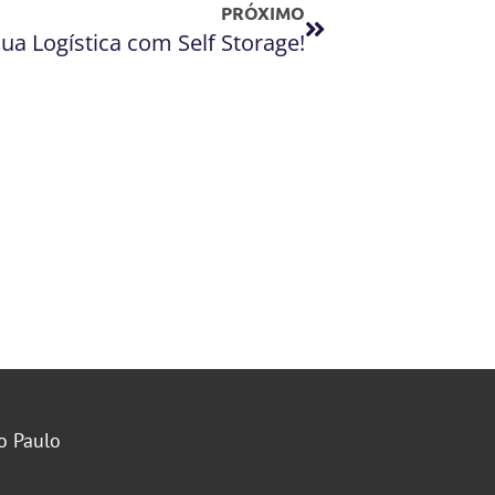
PRÓXIMO
ua Logística com Self Storage!
o Paulo