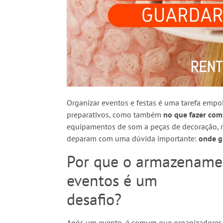
Organizar eventos e festas é uma tarefa emp
preparativos, como também
no que fazer com
equipamentos de som a peças de decoração, 
deparam com uma dúvida importante:
onde g
Por que o armazenamen
eventos é um
desafio?
Após um evento, é comum que organizadores 