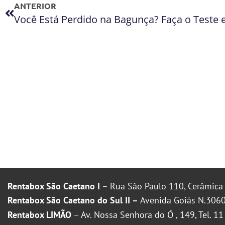
ANTERIOR
Rentabox São Caetano I
– Rua São Paulo 110, Cerâmica 
Rentabox São Caetano do Sul II –
Avenida Goiás N.3060
Rentabox LIMÃO
– Av. Nossa Senhora do Ó , 149, Tel. 1