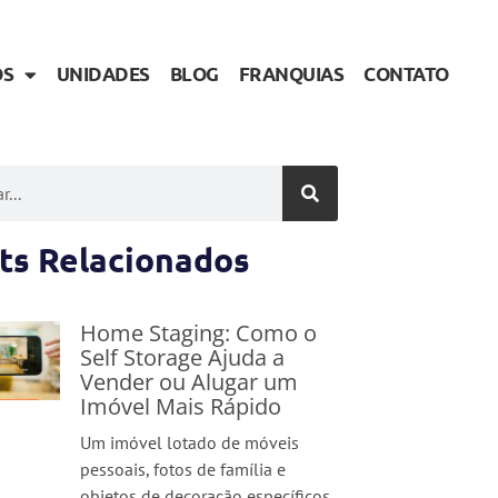
OS
UNIDADES
BLOG
FRANQUIAS
CONTATO
ts Relacionados
Home Staging: Como o
Self Storage Ajuda a
Vender ou Alugar um
Imóvel Mais Rápido
Um imóvel lotado de móveis
pessoais, fotos de família e
objetos de decoração específicos