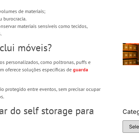
volumes de materiais;
 burocracia.
nservar materiais sensíveis como tecidos,
.
clui móveis?
os personalizados, como poltronas, puffs e
ém oferece soluções específicas de
guarda
io protegido entre eventos, sem precisar ocupar
s.
r do self storage para
Categ