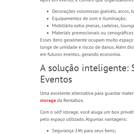
Decorações volumosas (painéis, arcos, t
Equipamentos de som e iluminação;
Mobiliário extra (mesas, cadeiras, lounge
Materiais promocionais ou cenográficos
Esses itens geralmente ocupam muito espaço 
longe de umidade e riscos de danos. Além diss
em futuros eventos, gerando economia.
A solução inteligente: 
Eventos
Uma excelente alternativa para guardar materia
storage
da Rentabox.
Com o self storage, você aluga um box privat
pelo espaço utilizado. Algumas vantagens:
Segurança 24h para seus bens;