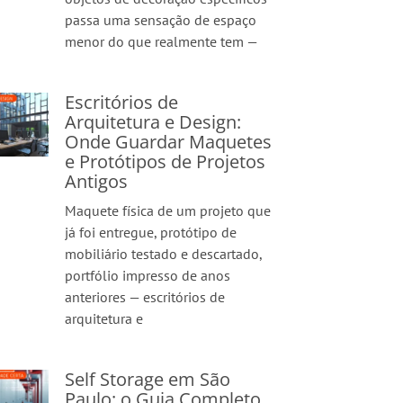
passa uma sensação de espaço
menor do que realmente tem —
Escritórios de
Arquitetura e Design:
Onde Guardar Maquetes
e Protótipos de Projetos
Antigos
Maquete física de um projeto que
já foi entregue, protótipo de
mobiliário testado e descartado,
portfólio impresso de anos
anteriores — escritórios de
arquitetura e
Self Storage em São
Paulo: o Guia Completo