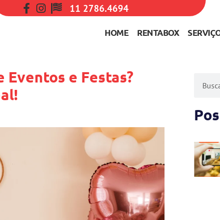
11 2786.4694
HOME
RENTABOX
SERVIÇ
e Eventos e Festas?
al!
Pos