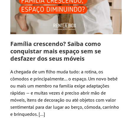
Família crescendo? Saiba como
conquistar mais espaço sem se
desfazer dos seus móveis
A chegada de um filho muda tudo: a rotina, os
cômodos e principalmente… o espaço. Um novo bebê
ou mais um membro na família exige adaptações
rápidas — e muitas vezes é preciso abrir mão de
móveis, itens de decoração ou até objetos com valor
sentimental para dar lugar ao berço, cômoda, carrinho
e brinquedos. […]