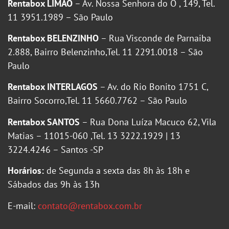
Rentabox LIMÃO
– Av. Nossa Senhora do Ó , 149, Tel.
11 3951.1989 – São Paulo
Rentabox BELENZINHO
– Rua Visconde de Parnaiba
2.888, Bairro Belenzinho,Tel. 11 2291.0018 – São
Paulo
Rentabox INTERLAGOS
– Av. do Rio Bonito 1751 C,
Bairro Socorro,Tel. 11 5660.7762 – São Paulo
Rentabox SANTOS
– Rua Dona Luíza Macuco 62, Vila
Matias – 11015-060 ,Tel. 13 3222.1929 | 13
3224.4246 – Santos -SP
Horários:
de Segunda a sexta das 8h às 18h e
Sábados das 9h às 13h
E-mail:
contato@rentabox.com.br