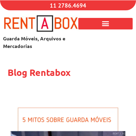
11 2786.4694
Guarda Móveis, Arquivos e
Mercadorias
Blog Rentabox