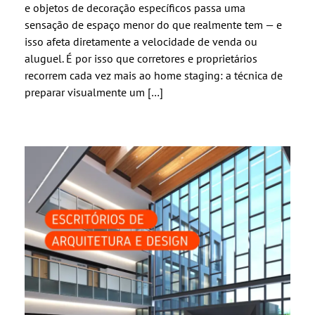
e objetos de decoração específicos passa uma
sensação de espaço menor do que realmente tem — e
isso afeta diretamente a velocidade de venda ou
aluguel. É por isso que corretores e proprietários
recorrem cada vez mais ao home staging: a técnica de
preparar visualmente um […]