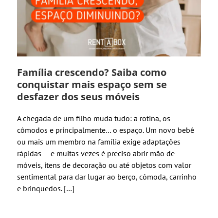
Família crescendo? Saiba como
conquistar mais espaço sem se
desfazer dos seus móveis
A chegada de um filho muda tudo: a rotina, os
cômodos e principalmente… o espaço. Um novo bebê
ou mais um membro na família exige adaptações
rápidas — e muitas vezes é preciso abrir mão de
móveis, itens de decoração ou até objetos com valor
sentimental para dar lugar ao berço, cômoda, carrinho
e brinquedos. […]