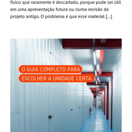
físico que raramente é descartado, porque pode ser útil
em uma apresentação futura ou numa revisão de
projeto antigo. O problema é que esse material […]