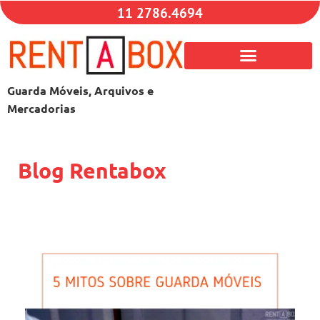
11 2786.4694
Guarda Móveis, Arquivos e
Mercadorias
Blog Rentabox