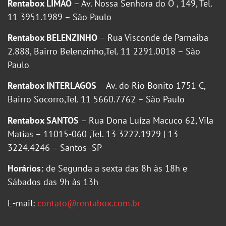
Rentabox LIMÃO
– Av. Nossa Senhora do Ó , 149, Tel.
11 3951.1989 – São Paulo
Rentabox BELENZINHO
– Rua Visconde de Parnaiba
2.888, Bairro Belenzinho,Tel. 11 2291.0018 – São
Paulo
Rentabox INTERLAGOS
– Av. do Rio Bonito 1751 C,
Bairro Socorro,Tel. 11 5660.7762 – São Paulo
Rentabox SANTOS
– Rua Dona Luíza Macuco 62, Vila
Matias – 11015-060 ,Tel. 13 3222.1929 | 13
3224.4246 – Santos -SP
Horários:
de Segunda a sexta das 8h às 18h e
Sábados das 9h às 13h
E-mail:
contato@rentabox.com.br