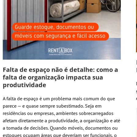
Falta de espaço não é detalhe: como a
falta de organização impacta sua
produtividade
A falta de espaço é um problema mais comum do que
parece — e quase sempre subestimado. Seja em
residências ou empresas, ambientes sobrecarregados
afetam diretamente a produtividade, a organização e até
a tomada de decisões. Quando móveis, documentos ou
estoques ocupam áreas que deveriam ser funcionais, o