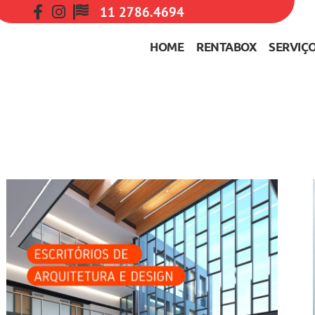
11 2786.4694
HOME
RENTABOX
SERVIÇ