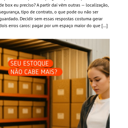
de box eu preciso? A partir daí vêm outras — localização,
segurança, tipo de contrato, o que pode ou não ser
guardado. Decidir sem essas respostas costuma gerar
dois erros caros: pagar por um espaço maior do que […]