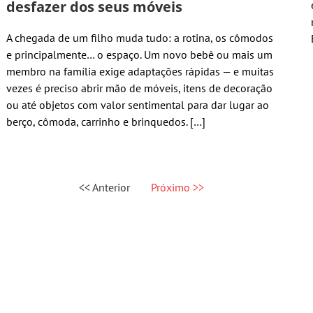
desfazer dos seus móveis
A chegada de um filho muda tudo: a rotina, os cômodos
e principalmente… o espaço. Um novo bebê ou mais um
membro na família exige adaptações rápidas — e muitas
vezes é preciso abrir mão de móveis, itens de decoração
ou até objetos com valor sentimental para dar lugar ao
berço, cômoda, carrinho e brinquedos. […]
<< Anterior
Próximo >>