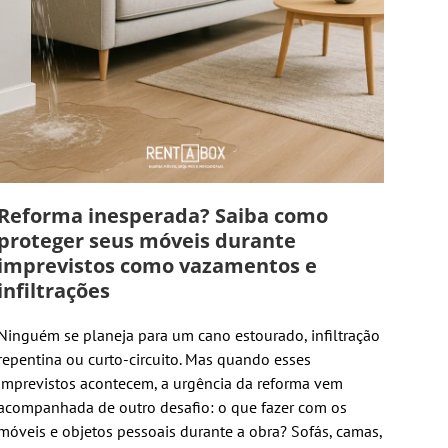
Reforma inesperada? Saiba como
proteger seus móveis durante
imprevistos como vazamentos e
infiltrações
Ninguém se planeja para um cano estourado, infiltração
repentina ou curto-circuito. Mas quando esses
imprevistos acontecem, a urgência da reforma vem
acompanhada de outro desafio: o que fazer com os
móveis e objetos pessoais durante a obra? Sofás, camas,