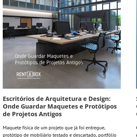
Escritórios de Arquitetura e Design:
Onde Guardar Maquetes e Protótipos
de Projetos Antigos
Maquete física de um projeto que já foi entregue,
protótipo de mobiliário testado e descartado, portfólio