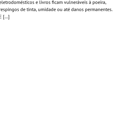
eletrodomésticos e livros ficam vulneráveis à poeira,
respingos de tinta, umidade ou até danos permanentes.
E […]