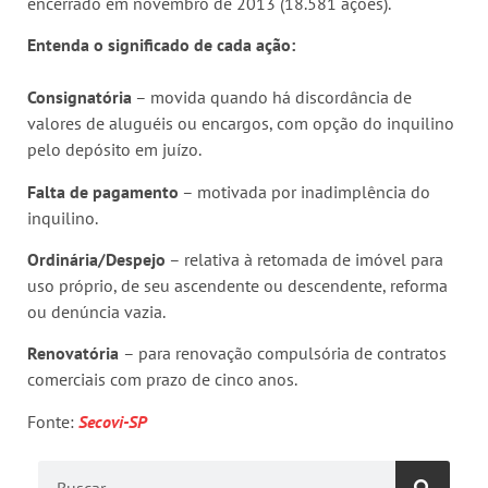
encerrado em novembro de 2013 (18.581 ações).
Entenda o significado de cada ação:
Consignatória
– movida quando há discordância de
valores de aluguéis ou encargos, com opção do inquilino
pelo depósito em juízo.
Falta de pagamento
– motivada por inadimplência do
inquilino.
Ordinária/Despejo
– relativa à retomada de imóvel para
uso próprio, de seu ascendente ou descendente, reforma
ou denúncia vazia.
Renovatória
– para renovação compulsória de contratos
comerciais com prazo de cinco anos.
Fonte:
Secovi-SP