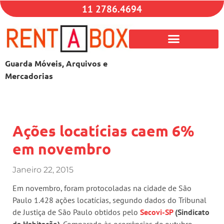
11 2786.4694
Guarda Móveis, Arquivos e
Mercadorias
Ações locatícias caem 6%
em novembro
Janeiro 22, 2015
Em novembro, foram protocoladas na cidade de São
Paulo 1.428 ações locatícias, segundo dados do Tribunal
de Justiça de São Paulo obtidos pelo
Secovi-SP
(Sindicato
da Habitação)
. Comparado às ocorrências de outubro,