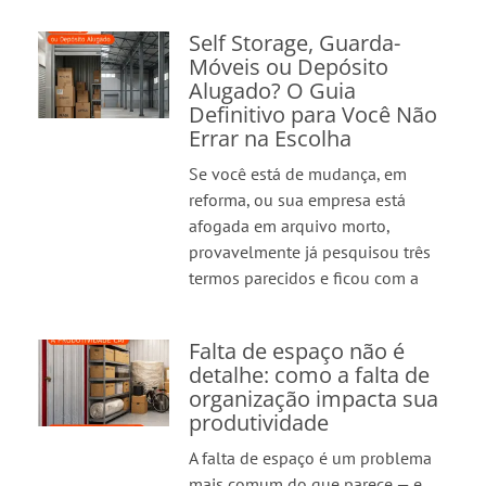
Self Storage, Guarda-
Móveis ou Depósito
Alugado? O Guia
Definitivo para Você Não
Errar na Escolha
Se você está de mudança, em
reforma, ou sua empresa está
afogada em arquivo morto,
provavelmente já pesquisou três
termos parecidos e ficou com a
Falta de espaço não é
detalhe: como a falta de
organização impacta sua
produtividade
A falta de espaço é um problema
mais comum do que parece — e