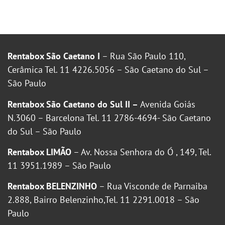
Rentabox São Caetano I
– Rua São Paulo 110,
Cerâmica Tel. 11 4226.5056 – São Caetano do Sul –
São Paulo
Rentabox São Caetano do Sul II –
Avenida Goiás
N.3060 – Barcelona Tel. 11 2786-4694- São Caetano
do Sul – São Paulo
Rentabox LIMÃO
– Av. Nossa Senhora do Ó , 149, Tel.
11 3951.1989 – São Paulo
Rentabox BELENZINHO
– Rua Visconde de Parnaiba
2.888, Bairro Belenzinho,Tel. 11 2291.0018 – São
Paulo