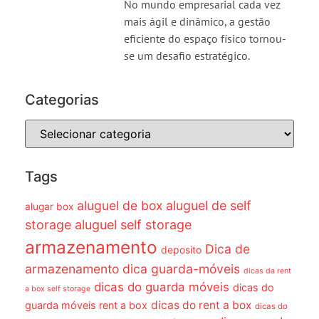
No mundo empresarial cada vez
mais ágil e dinâmico, a gestão
eficiente do espaço físico tornou-
se um desafio estratégico.
Categorias
Tags
aluguel de box
aluguel de self
alugar box
storage
aluguel self storage
armazenamento
Dica de
deposito
armazenamento dica guarda-móveis
dicas da rent
dicas do guarda móveis
dicas do
a box self storage
dicas do rent a box
guarda móveis rent a box
dicas do