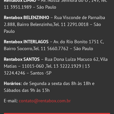
Rentabox LIMÃO
– Av. Nossa Senhora do Ó , 149, Tel.
11 3951.1989 – São Paulo
Rentabox BELENZINHO
– Rua Visconde de Parnaiba
2.888, Bairro Belenzinho,Tel. 11 2291.0018 – São
Paulo
Rentabox INTERLAGOS
– Av. do Rio Bonito 1751 C,
Bairro Socorro,Tel. 11 5660.7762 – São Paulo
Rentabox SANTOS
– Rua Dona Luíza Macuco 62, Vila
Matias – 11015-060 ,Tel. 13 3222.1929 | 13
3224.4246 – Santos -SP
Horários:
de Segunda a sexta das 8h às 18h e
Sábados das 9h às 13h
E-mail:
contato@rentabox.com.br