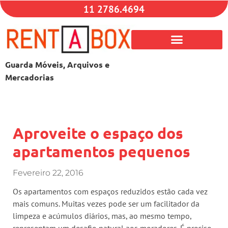
11 2786.4694
Guarda Móveis, Arquivos e
Mercadorias
Aproveite o espaço dos
apartamentos pequenos
Fevereiro 22, 2016
Os apartamentos com espaços reduzidos estão cada vez
mais comuns. Muitas vezes pode ser um facilitador da
limpeza e acúmulos diários, mas, ao mesmo tempo,
representam um desafio natural aos moradores. É preciso