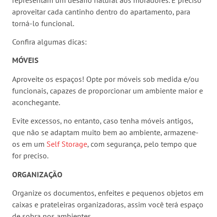
aproveitar cada cantinho dentro do apartamento, para
torná-lo funcional.
Confira algumas dicas:
MÓVEIS
Aproveite os espaços! Opte por móveis sob medida e/ou
funcionais, capazes de proporcionar um ambiente maior e
aconchegante.
Evite excessos, no entanto, caso tenha móveis antigos,
que não se adaptam muito bem ao ambiente, armazene-
os em um
Self Storage
, com segurança, pelo tempo que
for preciso.
ORGANIZAÇÃO
Organize os documentos, enfeites e pequenos objetos em
caixas e prateleiras organizadoras, assim você terá espaço
de sobra nos ambientes.