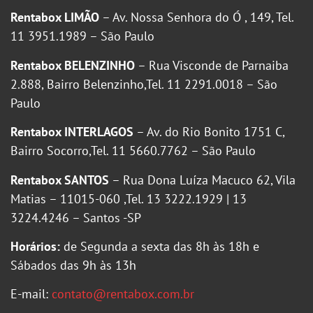
Rentabox LIMÃO
– Av. Nossa Senhora do Ó , 149, Tel.
11 3951.1989 – São Paulo
Rentabox BELENZINHO
– Rua Visconde de Parnaiba
2.888, Bairro Belenzinho,Tel. 11 2291.0018 – São
Paulo
Rentabox INTERLAGOS
– Av. do Rio Bonito 1751 C,
Bairro Socorro,Tel. 11 5660.7762 – São Paulo
Rentabox SANTOS
– Rua Dona Luíza Macuco 62, Vila
Matias – 11015-060 ,Tel. 13 3222.1929 | 13
3224.4246 – Santos -SP
Horários:
de Segunda a sexta das 8h às 18h e
Sábados das 9h às 13h
E-mail:
contato@rentabox.com.br