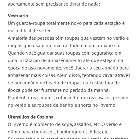
apartamento sem precisar se livrar de nada:
Vestuário
Um guarda-roupa totalmente novo para cada estação é
meio difícil de se ter.
A maioria das pessoas têm roupas que vestem no verão e
roupas que usam no inverno tudo em um armário só.
Quando você guardar suas roupas com segurança em
uma instalação de armazenamento até que estejam na
época de uso novamente, você liberar o seu armário para
armazenar mais coisas. Além disso, tentando cavar através
de um armário recheado de roupas que estão fora de
época pode ser frustrante no período da manhã.
Mantenha-os simples, colocando fora os casacos pesados
​​no verão e as roupas de banho e shorts no inverno.
Utensílios de Cozinha
O inverno é momento de sopa, assados, etc. O verão é
ótimo para churrascos, hambúrgueres, bifes, etc.