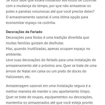
Se você sabe que estará mudando seu estilo de cozinhar
com a mudança do tempo, por que não armazenar os
potes e panelas volumosas até que você precise deles?
O armazenamento sazonal é uma ótima opção para
economizar espaço na cozinha.
Decorações de Feriado
Decorações para festas é uma tradição divertida que
muitas famílias gostam de desfrutar.
Mas, quando inutilizadas, apenas ocupam espaço no
ambiente.
Leve suas decorações do feriado para uma instalação de
armazenamento até o próximo ano. Quer se trate de uma
árvore de Natal em caixa ou um prato de doces do
Halloween, etc.
Armazenagem sazonal em uma instalação segura é a
melhor maneira de manter o seu apartamento limpo.
Quer se trate de roupas, equipamentos ou decorações,
mantenha-os armazenados até que você esteja pronto