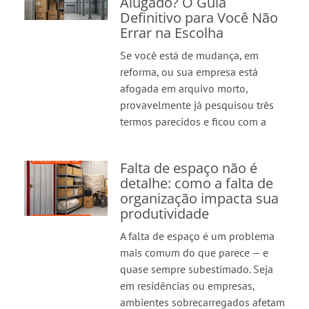
Alugado? O Guia
Definitivo para Você Não
Errar na Escolha
Se você está de mudança, em
reforma, ou sua empresa está
afogada em arquivo morto,
provavelmente já pesquisou três
termos parecidos e ficou com a
Falta de espaço não é
detalhe: como a falta de
organização impacta sua
produtividade
A falta de espaço é um problema
mais comum do que parece — e
quase sempre subestimado. Seja
em residências ou empresas,
ambientes sobrecarregados afetam