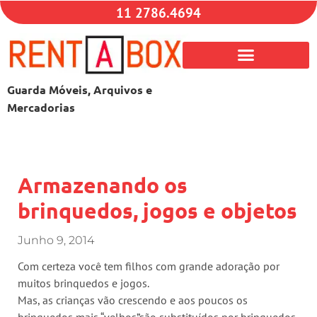
11 2786.4694
Guarda Móveis, Arquivos e
Mercadorias
Armazenando os
brinquedos, jogos e objetos
Junho 9, 2014
Com certeza você tem filhos com grande adoração por
muitos brinquedos e jogos.
Mas, as crianças vão crescendo e aos poucos os
brinquedos mais “velhos”são substituídos por brinquedos