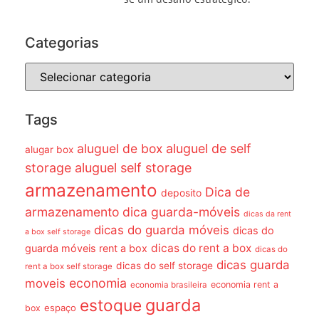
Categorias
Tags
aluguel de box
aluguel de self
alugar box
storage
aluguel self storage
armazenamento
Dica de
deposito
armazenamento dica guarda-móveis
dicas da rent
dicas do guarda móveis
dicas do
a box self storage
dicas do rent a box
guarda móveis rent a box
dicas do
dicas guarda
dicas do self storage
rent a box self storage
economia
moveis
economia rent a
economia brasileira
guarda
estoque
espaço
box