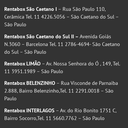
Rentabox São Caetano I
– Rua São Paulo 110,
Cerâmica Tel. 11 4226.5056 – São Caetano do Sul –
São Paulo
Rentabox São Caetano do Sul II –
Avenida Goiás
N.3060 – Barcelona Tel. 11 2786-4694- São Caetano
do Sul – São Paulo
Rentabox LIMÃO
– Av. Nossa Senhora do Ó , 149, Tel.
11 3951.1989 – São Paulo
Rentabox BELENZINHO
– Rua Visconde de Parnaiba
2.888, Bairro Belenzinho,Tel. 11 2291.0018 – São
Paulo
Rentabox INTERLAGOS
– Av. do Rio Bonito 1751 C,
Bairro Socorro,Tel. 11 5660.7762 – São Paulo