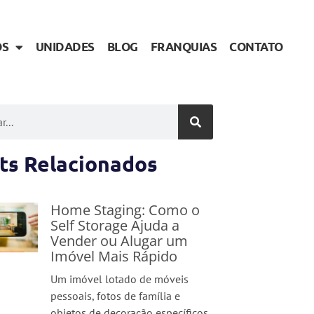
OS
UNIDADES
BLOG
FRANQUIAS
CONTATO
ts Relacionados
Home Staging: Como o
Self Storage Ajuda a
Vender ou Alugar um
Imóvel Mais Rápido
Um imóvel lotado de móveis
pessoais, fotos de família e
objetos de decoração específicos