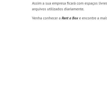
Assim a sua empresa ficará com espaços livr
arquivos utilizados diariamente.
Venha conhecer a
Rent a Box
e encontre a mai