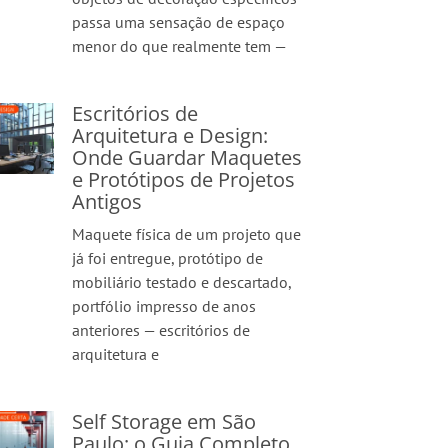
passa uma sensação de espaço
menor do que realmente tem —
Escritórios de
Arquitetura e Design:
Onde Guardar Maquetes
e Protótipos de Projetos
Antigos
Maquete física de um projeto que
já foi entregue, protótipo de
mobiliário testado e descartado,
portfólio impresso de anos
anteriores — escritórios de
arquitetura e
Self Storage em São
Paulo: o Guia Completo