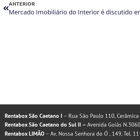
ANTERIOR
Mercado Imobiliário do Interior é discutido 
Rentabox São Caetano I
– Rua São Paulo 110, Cerâmica 
Rentabox São Caetano do Sul II –
Avenida Goiás N.3060
Rentabox LIMÃO
– Av. Nossa Senhora do Ó , 149, Tel. 1