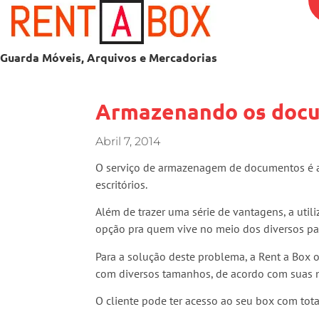
Guarda Móveis, Arquivos e Mercadorias
Armazenando os doc
Abril 7, 2014
O serviço de armazenagem de documentos é a
escritórios.
Além de trazer uma série de vantagens, a util
opção pra quem vive no meio dos diversos p
Para a solução deste problema, a Rent a Box o
com diversos tamanhos, de acordo com suas 
O cliente pode ter acesso ao seu box com tota