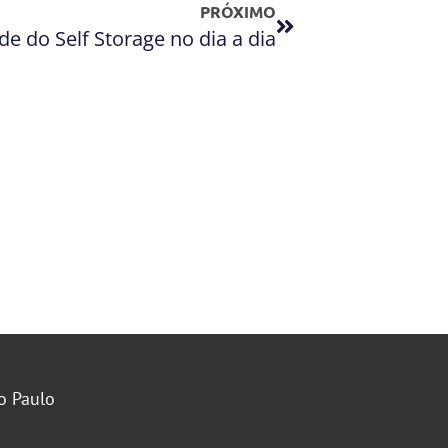
PRÓXIMO
de do Self Storage no dia a dia
o Paulo