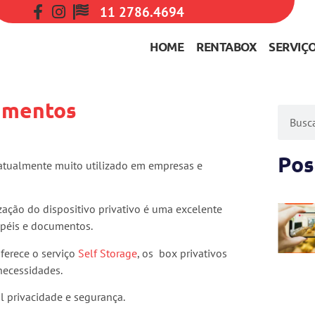
11 2786.4694
HOME
RENTABOX
SERVIÇ
umentos
Pos
tualmente muito utilizado em empresas e
ização do dispositivo privativo é uma excelente
apéis e documentos.
ferece o serviço
Self Storage
, os box privativos
necessidades.
l privacidade e segurança.