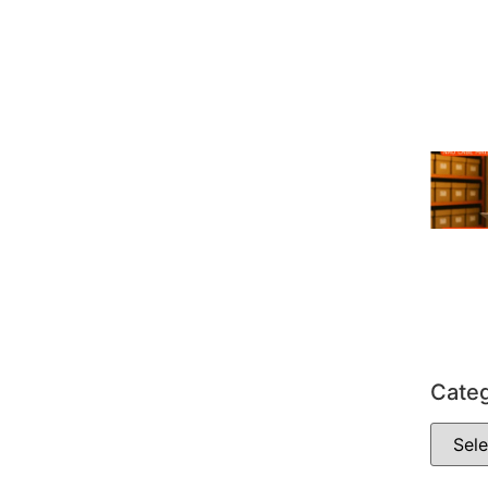
Categ