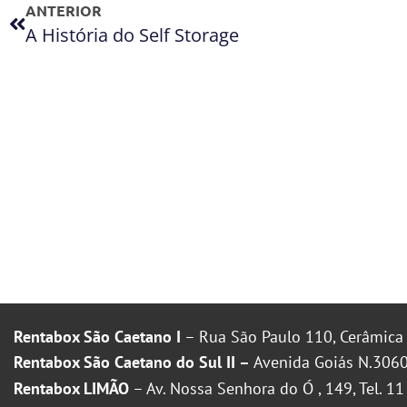
ANTERIOR
A História do Self Storage
Rentabox São Caetano I
– Rua São Paulo 110, Cerâmica 
Rentabox São Caetano do Sul II –
Avenida Goiás N.3060
Rentabox LIMÃO
– Av. Nossa Senhora do Ó , 149, Tel. 1