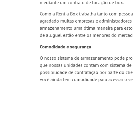
mediante um contrato de locação de box.
Como a Rent a Box trabalha tanto com pessoas 
agradado muitas empresas e administradores
armazenamento uma ótima maneira para estoca
de aluguel estão entre os menores do mercad
Comodidade e segurança
O nosso sistema de armazenamento pode prop
que nossas unidades contam com sistema de s
possibilidade de contratação por parte do cl
você ainda tem comodidade para acessar o seu