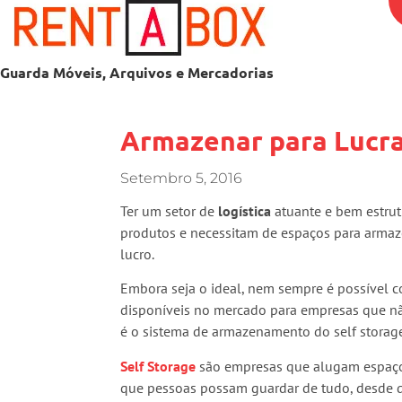
Guarda Móveis, Arquivos e Mercadorias
Armazenar para Lucr
Setembro 5, 2016
Ter um setor de
logística
atuante e bem estru
produtos e necessitam de espaços para armaz
lucro.
Embora seja o ideal, nem sempre é possível co
disponíveis no mercado para empresas que nã
é o sistema de armazenamento do self storag
Self Storage
são empresas que alugam espaço
que pessoas possam guardar de tudo, desde qu