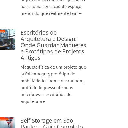
passa uma sensação de espaço
menor do que realmente tem —
Escritórios de
Arquitetura e Design:
Onde Guardar Maquetes
e Protótipos de Projetos
Antigos
Maquete física de um projeto que
já foi entregue, protótipo de
mobiliário testado e descartado,
portfólio impresso de anos
anteriores — escritórios de
arquitetura e
Self Storage em São
Paulo: o Guia Completo