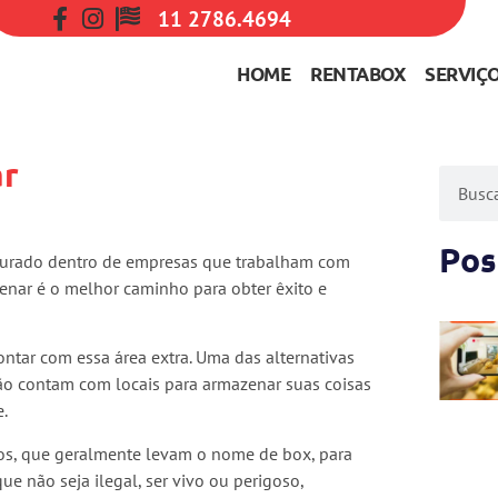
11 2786.4694
HOME
RENTABOX
SERVIÇ
ar
Pos
turado dentro de empresas que trabalham com
enar é o melhor caminho para obter êxito e
ntar com essa área extra. Uma das alternativas
o contam com locais para armazenar suas coisas
e.
s, que geralmente levam o nome de box, para
e não seja ilegal, ser vivo ou perigoso,