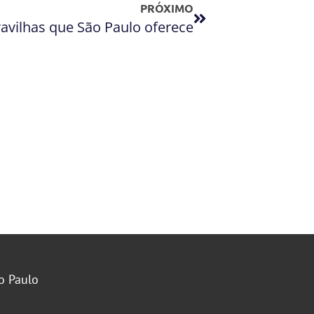
PRÓXIMO
avilhas que São Paulo oferece
o Paulo