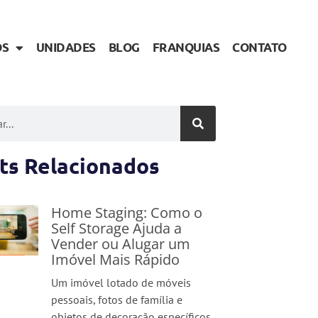
OS
UNIDADES
BLOG
FRANQUIAS
CONTATO
ts Relacionados
Home Staging: Como o
Self Storage Ajuda a
Vender ou Alugar um
Imóvel Mais Rápido
Um imóvel lotado de móveis
pessoais, fotos de família e
objetos de decoração específicos