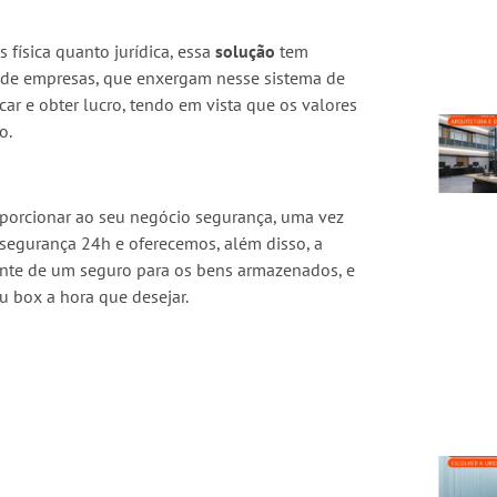
física quanto jurídica, essa
solução
tem
 de empresas, que enxergam nesse sistema de
r e obter lucro, tendo em vista que os valores
o.
orcionar ao seu negócio segurança, uma vez
egurança 24h e oferecemos, além disso, a
iente de um seguro para os bens armazenados, e
 box a hora que desejar.