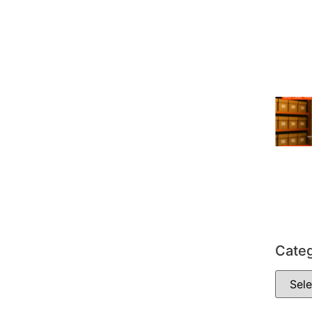
Categ