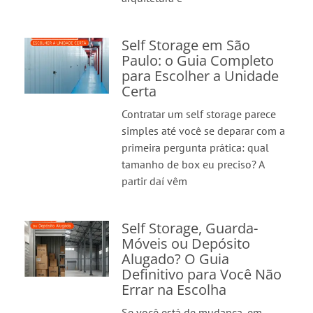
Self Storage em São
Paulo: o Guia Completo
para Escolher a Unidade
Certa
Contratar um self storage parece
simples até você se deparar com a
primeira pergunta prática: qual
tamanho de box eu preciso? A
partir daí vêm
Self Storage, Guarda-
Móveis ou Depósito
Alugado? O Guia
Definitivo para Você Não
Errar na Escolha
Se você está de mudança, em