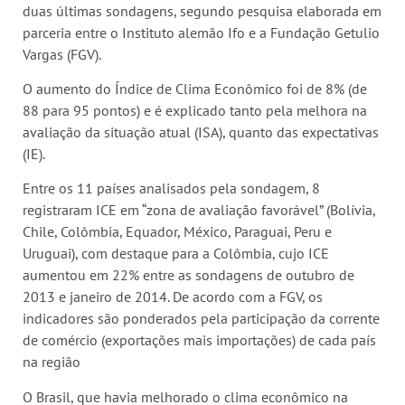
duas últimas sondagens, segundo pesquisa elaborada em
parceria entre o Instituto alemão Ifo e a Fundação Getulio
Vargas (FGV).
O aumento do Índice de Clima Econômico foi de 8% (de
88 para 95 pontos) e é explicado tanto pela melhora na
avaliação da situação atual (ISA), quanto das expectativas
(IE).
Entre os 11 países analisados pela sondagem, 8
registraram ICE em “zona de avaliação favorável” (Bolívia,
Chile, Colômbia, Equador, México, Paraguai, Peru e
Uruguai), com destaque para a Colômbia, cujo ICE
aumentou em 22% entre as sondagens de outubro de
2013 e janeiro de 2014. De acordo com a FGV, os
indicadores são ponderados pela participação da corrente
de comércio (exportações mais importações) de cada país
na região
O Brasil, que havia melhorado o clima econômico na