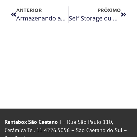
ANTERIOR
PRÓXIMO
Armazenando as fantasias de carnaval
Self Storage ou Guarda Móveis tradicional?
Rentabox São Caetano I
– Rua São Paulo 110,
Cerâmica Tel. 11 4226.5056 – São Caetano do Sul –