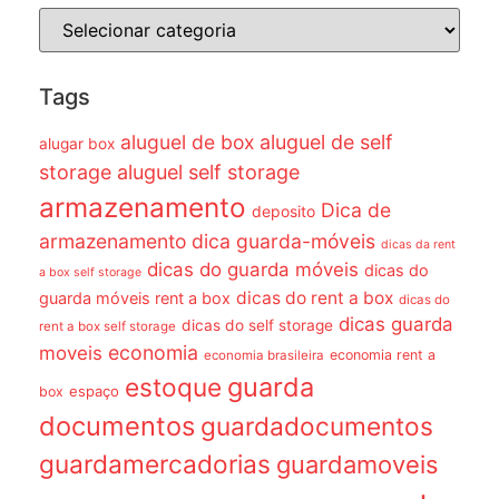
Tags
aluguel de box
aluguel de self
alugar box
storage
aluguel self storage
armazenamento
Dica de
deposito
armazenamento dica guarda-móveis
dicas da rent
dicas do guarda móveis
dicas do
a box self storage
dicas do rent a box
guarda móveis rent a box
dicas do
dicas guarda
dicas do self storage
rent a box self storage
economia
moveis
economia rent a
economia brasileira
guarda
estoque
espaço
box
documentos
guardadocumentos
guardamercadorias
guardamoveis