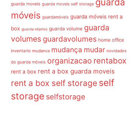
guarda
guarda moveis
guarda moveis self storage
móveis
guarda móveis rent a
guardamóveis
guarda
box
guarda volume
guarda objetos
volumes
guardavolumes
home office
mudança
mudar
inventario
mudanca
novidades
organizacao
rentabox
do guarda móveis
rent a box guarda moveis
rent a box
self
rent a box self storage
storage
selfstorage