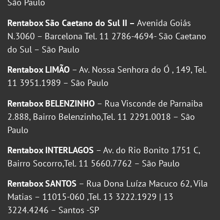
São Paulo
Rentabox São Caetano do Sul II –
Avenida Goiás
N.3060 – Barcelona Tel. 11 2786-4694- São Caetano
do Sul – São Paulo
Rentabox LIMÃO
– Av. Nossa Senhora do Ó , 149, Tel.
11 3951.1989 – São Paulo
Rentabox BELENZINHO
– Rua Visconde de Parnaiba
2.888, Bairro Belenzinho,Tel. 11 2291.0018 – São
Paulo
Rentabox INTERLAGOS
– Av. do Rio Bonito 1751 C,
Bairro Socorro,Tel. 11 5660.7762 – São Paulo
Rentabox SANTOS
– Rua Dona Luíza Macuco 62, Vila
Matias – 11015-060 ,Tel. 13 3222.1929 | 13
3224.4246 – Santos -SP