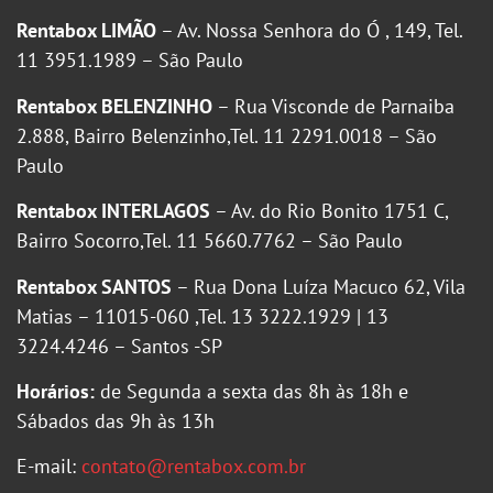
Rentabox LIMÃO
– Av. Nossa Senhora do Ó , 149, Tel.
11 3951.1989 – São Paulo
Rentabox BELENZINHO
– Rua Visconde de Parnaiba
2.888, Bairro Belenzinho,Tel. 11 2291.0018 – São
Paulo
Rentabox INTERLAGOS
– Av. do Rio Bonito 1751 C,
Bairro Socorro,Tel. 11 5660.7762 – São Paulo
Rentabox SANTOS
– Rua Dona Luíza Macuco 62, Vila
Matias – 11015-060 ,Tel. 13 3222.1929 | 13
3224.4246 – Santos -SP
Horários:
de Segunda a sexta das 8h às 18h e
Sábados das 9h às 13h
E-mail:
contato@rentabox.com.br