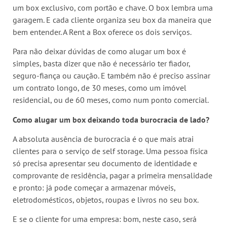
um box exclusivo, com portão e chave. O box lembra uma
garagem. E cada cliente organiza seu box da maneira que
bem entender. A Rent a Box oferece os dois serviços.
Para não deixar dúvidas de como alugar um box é
simples, basta dizer que não é necessário ter fiador,
seguro-fiança ou caução. E também não é preciso assinar
um contrato longo, de 30 meses, como um imóvel
residencial, ou de 60 meses, como num ponto comercial.
Como alugar um box deixando toda burocracia de lado?
A absoluta ausência de burocracia é o que mais atrai
clientes para o serviço de self storage. Uma pessoa física
só precisa apresentar seu documento de identidade e
comprovante de residência, pagar a primeira mensalidade
e pronto: já pode começar a armazenar móveis,
eletrodomésticos, objetos, roupas e livros no seu box.
E se o cliente for uma empresa: bom, neste caso, será