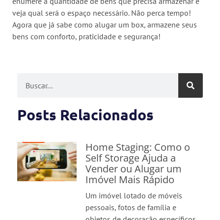
enumere a quantidade de bens que precisa armazenar e
veja qual será o espaço necessário. Não perca tempo!
Agora que já sabe como alugar um box, armazene seus
bens com conforto, praticidade e segurança!
Posts Relacionados
Home Staging: Como o
Self Storage Ajuda a
Vender ou Alugar um
Imóvel Mais Rápido
Um imóvel lotado de móveis
pessoais, fotos de família e
objetos de decoração específicos