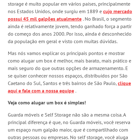
storage é muito popular em vários países, principalmente
nos Estados Unidos, onde surgiu em 1889 e
cujo mercado
possui 45 mil galpões atualmente
. No Brasil, o segmento
ainda é relativamente jovem, tendo ganhado força a partir
do começo dos anos 2000. Por isso, ainda é desconhecido
da população em geral e visto com muitas dúvidas.
Mas nós vamos explicar os principais pontos e mostrar
como alugar um box é melhor, mais barato, mais prático e
mais seguro do que outras opções de armazenamento. E
se quiser conhecer nossos espaços, distribuídos por São
Caetano do Sul, Santos e três bairros de São Paulo,
clique
aqui e fale com a nossa equipe
.
Veja como alugar um box é simples!
Guarda móveis e Self Storage não são a mesma coisa. A
principal diferença é que, no Guarda móveis, você reserva
um espaço num galpão maior, que é compartilhado com
outras pessoas ou empresas. No self storage, você aluga