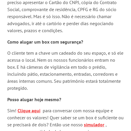
preciso apresentar o Cartão do CNPJ, cópia do Contrato
Social, comprovante de residência, CPFG e RG do sócio
responsável. Mas é só isso. Não é necessário chamar
advogados, ir até o cartório e perder dias negociando
valores, prazos e condições.
Como alugar um box com segurança?
O cliente tem a chave um cadeado do seu espaço, e só ele
acessa o local. Nem os nossos funcionários entram no
box. E há câmeras de vigilância em todo o prédio,
incluindo pátio, estacionamento, entradas, corredores e
áreas internas comuns. Seu patrimônio estará totalmente
protegido.
Posso alugar hoje mesmo?
Sim!
Clique aqui
para conversar com nossa equipe e
conhecer os valores! Quer saber se um box é suficiente ou
se precisará de dois? Então use nosso
simulador
,