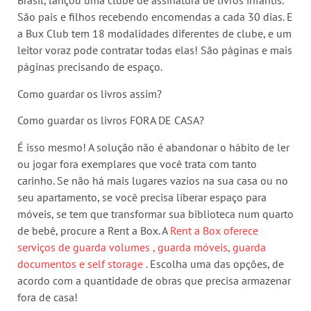
Brasil, lançou uma clube de assinatura de livros infantis.
São pais e filhos recebendo encomendas a cada 30 dias. E
a Bux Club tem 18 modalidades diferentes de clube, e um
leitor voraz pode contratar todas elas! São páginas e mais
páginas precisando de espaço.
Como guardar os livros assim?
Como guardar os livros FORA DE CASA?
É isso mesmo! A solução não é abandonar o hábito de ler
ou jogar fora exemplares que você trata com tanto
carinho. Se não há mais lugares vazios na sua casa ou no
seu apartamento, se você precisa liberar espaço para
móveis, se tem que transformar sua biblioteca num quarto
de bebê, procure a Rent a Box. A
Rent a Box oferece
serviços de guarda volumes , guarda móveis, guarda
documentos e self storage
. Escolha uma das opções, de
acordo com a quantidade de obras que precisa armazenar
fora de casa!