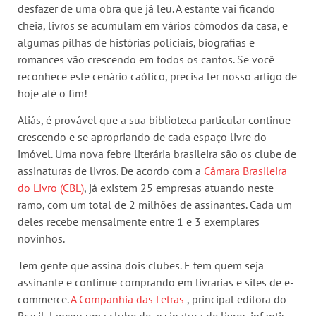
desfazer de uma obra que já leu. A estante vai ficando
cheia, livros se acumulam em vários cômodos da casa, e
algumas pilhas de histórias policiais, biografias e
romances vão crescendo em todos os cantos. Se você
reconhece este cenário caótico, precisa ler nosso artigo de
hoje até o fim!
Aliás, é provável que a sua biblioteca particular continue
crescendo e se apropriando de cada espaço livre do
imóvel. Uma nova febre literária brasileira são os clube de
assinaturas de livros. De acordo com a
Câmara Brasileira
do Livro (CBL)
, já existem 25 empresas atuando neste
ramo, com um total de 2 milhões de assinantes. Cada um
deles recebe mensalmente entre 1 e 3 exemplares
novinhos.
Tem gente que assina dois clubes. E tem quem seja
assinante e continue comprando em livrarias e sites de e-
commerce.
A Companhia das Letras
, principal editora do