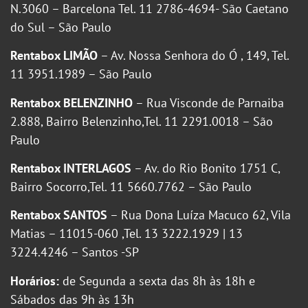
N.3060 – Barcelona Tel. 11 2786-4694- São Caetano
do Sul – São Paulo
Rentabox LIMÃO
– Av. Nossa Senhora do Ó , 149, Tel.
11 3951.1989 – São Paulo
Rentabox BELENZINHO
– Rua Visconde de Parnaiba
2.888, Bairro Belenzinho,Tel. 11 2291.0018 – São
Paulo
Rentabox INTERLAGOS
– Av. do Rio Bonito 1751 C,
Bairro Socorro,Tel. 11 5660.7762 – São Paulo
Rentabox SANTOS
– Rua Dona Luíza Macuco 62, Vila
Matias – 11015-060 ,Tel. 13 3222.1929 | 13
3224.4246 – Santos -SP
Horários:
de Segunda a sexta das 8h às 18h e
Sábados das 9h às 13h