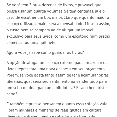
Se você tem 3 ou 4 dezenas de livros, é provável que
possa usar um guarda volumes. Se tem centenas, já é o
caso de escolher um box maior. Claro que quanto maior o
espaço utilizado, maior será a mensalidade. Mesmo assim,
o custo nem se compara ao de alugar um imóvel
exclusivo para seus livros, como um escritório num prédio
comercial ou uma quitinete.
Agora você já sabe como guardar os livros?
A opção de alugar um espaço externo para armazenar os
livros representa uma nova despesa em seu orçamento.
Porém, se você gosta tanto assim de ler e acumular obras
literárias, qual seria seu sentimento ao vender tudo para
um sebo ou doar para uma biblioteca? Ficaria bem triste,
certo?
E também é preciso pensar em quanto essa coleção vale.
Foram milhares e milhares de reais gastos em cultura,
diversão, entretenimento e sabedoria ao longo de