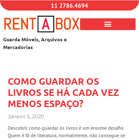
11 2786.4694
Guarda Móveis, Arquivos e
Mercadorias
COMO GUARDAR OS
LIVROS SE HÁ CADA VEZ
MENOS ESPAÇO?
Janeiro 5, 2020
Descobrir como guardar os livros é um enorme desafio.
Quem é fã de literatura, normalmente, não consegue se