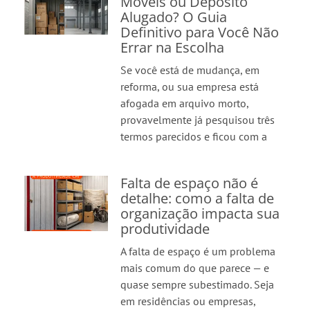
Móveis ou Depósito
Alugado? O Guia
Definitivo para Você Não
Errar na Escolha
Se você está de mudança, em
reforma, ou sua empresa está
afogada em arquivo morto,
provavelmente já pesquisou três
termos parecidos e ficou com a
Falta de espaço não é
detalhe: como a falta de
organização impacta sua
produtividade
A falta de espaço é um problema
mais comum do que parece — e
quase sempre subestimado. Seja
em residências ou empresas,