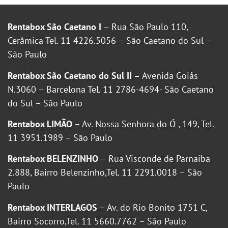
Rentabox São Caetano I
– Rua São Paulo 110,
Cerâmica Tel. 11 4226.5056 – São Caetano do Sul –
São Paulo
Rentabox São Caetano do Sul II –
Avenida Goiás
N.3060 – Barcelona Tel. 11 2786-4694- São Caetano
do Sul – São Paulo
Rentabox LIMÃO
– Av. Nossa Senhora do Ó , 149, Tel.
11 3951.1989 – São Paulo
Rentabox BELENZINHO
– Rua Visconde de Parnaiba
2.888, Bairro Belenzinho,Tel. 11 2291.0018 – São
Paulo
Rentabox INTERLAGOS
– Av. do Rio Bonito 1751 C,
Bairro Socorro,Tel. 11 5660.7762 – São Paulo