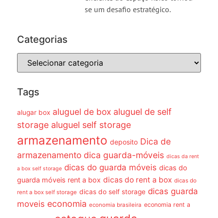
se um desafio estratégico.
Categorias
Tags
aluguel de box
aluguel de self
alugar box
storage
aluguel self storage
armazenamento
Dica de
deposito
armazenamento dica guarda-móveis
dicas da rent
dicas do guarda móveis
dicas do
a box self storage
dicas do rent a box
guarda móveis rent a box
dicas do
dicas guarda
dicas do self storage
rent a box self storage
economia
moveis
economia rent a
economia brasileira