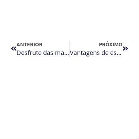
ANTERIOR
PRÓXIMO
Desfrute das maravilhas que São Paulo oferece
Vantagens de escolher o Rent a Box