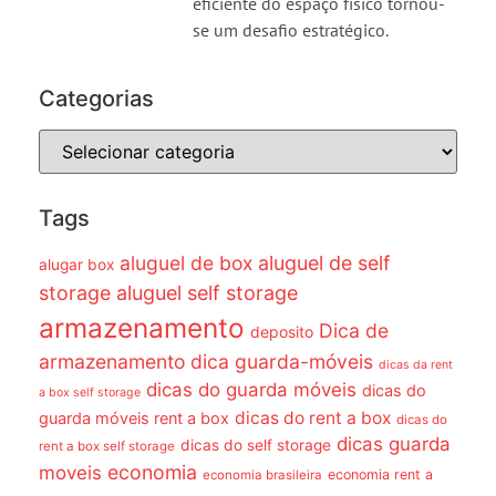
eficiente do espaço físico tornou-
se um desafio estratégico.
Categorias
Tags
aluguel de box
aluguel de self
alugar box
storage
aluguel self storage
armazenamento
Dica de
deposito
armazenamento dica guarda-móveis
dicas da rent
dicas do guarda móveis
dicas do
a box self storage
dicas do rent a box
guarda móveis rent a box
dicas do
dicas guarda
dicas do self storage
rent a box self storage
economia
moveis
economia rent a
economia brasileira