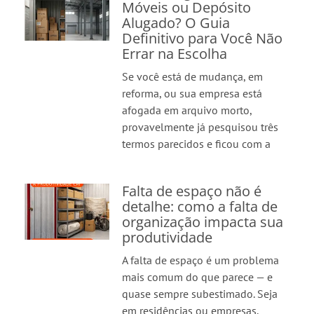
Móveis ou Depósito
Alugado? O Guia
Definitivo para Você Não
Errar na Escolha
Se você está de mudança, em
reforma, ou sua empresa está
afogada em arquivo morto,
provavelmente já pesquisou três
termos parecidos e ficou com a
Falta de espaço não é
detalhe: como a falta de
organização impacta sua
produtividade
A falta de espaço é um problema
mais comum do que parece — e
quase sempre subestimado. Seja
em residências ou empresas,