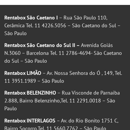
Rentabox São Caetano I
– Rua São Paulo 110,
Cerâmica Tel. 11 4226.5056 – São Caetano do Sul –
São Paulo
Rentabox São Caetano do Sul II –
Avenida Goiás
N.3060 – Barcelona Tel. 11 2786-4694- São Caetano
do Sul – São Paulo
Rentabox LIMÃO
– Av. Nossa Senhora do Ó , 149, Tel.
11 3951.1989 – São Paulo
Rentabox BELENZINHO
– Rua Visconde de Parnaiba
2.888, Bairro Belenzinho,Tel. 11 2291.0018 – São
Paulo
Rentabox INTERLAGOS
– Av. do Rio Bonito 1751 C,
Bairro Socorro,Tel. 11 5660.7762 – São Paulo