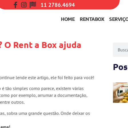
11 2786.4694
HOME
RENTABOX
SERVIÇ
? O Rent a Box ajuda
Pos
ontinue lende este artigo, ele foi feito para você!
 é tão simples como parece, existem várias
, como por exemplo, arrumar a documentação,
 entre outros.
tas, sobra uma grande questão. Onde deixar os
blema!