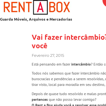
Guarda Móveis, Arquivos e Mercadorias
Vai fazer intercâmbio
você
Fevereiro 27, 2015
Está pensando em fazer
intercâmbio
? Então c
Todos nós sabemos que fazer intercâmbio não
burocracias e pendências a serem resolvidas
tirar visto, local para moradia em seu destino,
Depois de quase tudo resolvido e malas pron
pertences
que não posso levar comigo?
O Rent a Box ajuda você a resolver esse pro