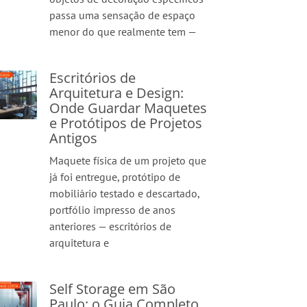
passa uma sensação de espaço
menor do que realmente tem —
Escritórios de
Arquitetura e Design:
Onde Guardar Maquetes
e Protótipos de Projetos
Antigos
Maquete física de um projeto que
já foi entregue, protótipo de
mobiliário testado e descartado,
portfólio impresso de anos
anteriores — escritórios de
arquitetura e
Self Storage em São
Paulo: o Guia Completo