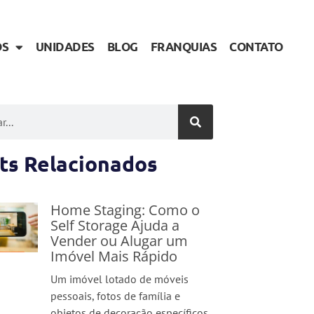
OS
UNIDADES
BLOG
FRANQUIAS
CONTATO
ts Relacionados
Home Staging: Como o
Self Storage Ajuda a
Vender ou Alugar um
Imóvel Mais Rápido
Um imóvel lotado de móveis
pessoais, fotos de família e
objetos de decoração específicos