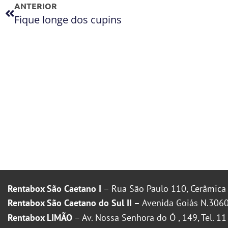
ANTERIOR
Fique longe dos cupins
Rentabox São Caetano I
– Rua São Paulo 110, Cerâmica 
Rentabox São Caetano do Sul II –
Avenida Goiás N.3060
Rentabox LIMÃO
– Av. Nossa Senhora do Ó , 149, Tel. 1