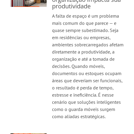
produtividade
A falta de espaço é um problema
mais comum do que parece — e
quase sempre subestimado. Seja
em residências ou empresas,
ambientes sobrecarregados afetam
diretamente a produtividade, a
organização e até a tomada de
decisões. Quando móveis,
documentos ou estoques ocupam
áreas que deveriam ser funcionais,
o resultado é perda de tempo,
estresse e ineficiência. É nesse
cenário que soluções inteligentes
como o guarda móveis surgem
como aliadas estratégicas.