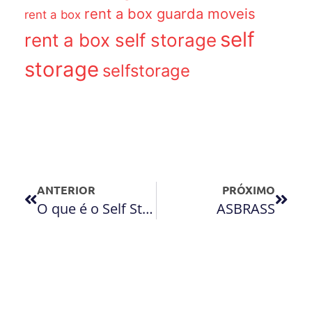
rent a box guarda moveis
rent a box
self
rent a box self storage
storage
selfstorage
ANTERIOR
PRÓXIMO
O que é o Self Storage?
ASBRASS