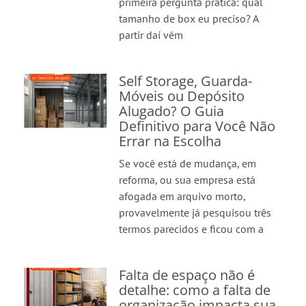
primeira pergunta prática: qual
tamanho de box eu preciso? A
partir daí vêm
Self Storage, Guarda-
Móveis ou Depósito
Alugado? O Guia
Definitivo para Você Não
Errar na Escolha
Se você está de mudança, em
reforma, ou sua empresa está
afogada em arquivo morto,
provavelmente já pesquisou três
termos parecidos e ficou com a
Falta de espaço não é
detalhe: como a falta de
organização impacta sua