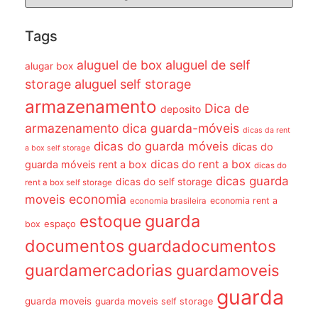
Tags
aluguel de box
aluguel de self
alugar box
storage
aluguel self storage
armazenamento
Dica de
deposito
armazenamento dica guarda-móveis
dicas da rent
dicas do guarda móveis
dicas do
a box self storage
dicas do rent a box
guarda móveis rent a box
dicas do
dicas guarda
dicas do self storage
rent a box self storage
economia
moveis
economia rent a
economia brasileira
guarda
estoque
espaço
box
documentos
guardadocumentos
guardamercadorias
guardamoveis
guarda
guarda moveis
guarda moveis self storage