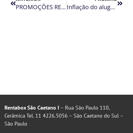
PROMOÇÕES RENT A BOX
Inflação do aluguel perde força no início de 2016, mostra FGV
Rentabox São Caetano I
– Rua São Paulo 110,
Cerâmica Tel. 11 4226.5056 – São Caetano do Sul –
São Paulo