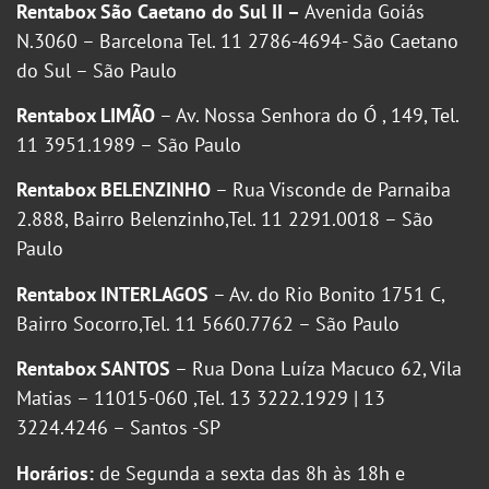
Rentabox São Caetano do Sul II –
Avenida Goiás
N.3060 – Barcelona Tel. 11 2786-4694- São Caetano
do Sul – São Paulo
Rentabox LIMÃO
– Av. Nossa Senhora do Ó , 149, Tel.
11 3951.1989 – São Paulo
Rentabox BELENZINHO
– Rua Visconde de Parnaiba
2.888, Bairro Belenzinho,Tel. 11 2291.0018 – São
Paulo
Rentabox INTERLAGOS
– Av. do Rio Bonito 1751 C,
Bairro Socorro,Tel. 11 5660.7762 – São Paulo
Rentabox SANTOS
– Rua Dona Luíza Macuco 62, Vila
Matias – 11015-060 ,Tel. 13 3222.1929 | 13
3224.4246 – Santos -SP
Horários:
de Segunda a sexta das 8h às 18h e