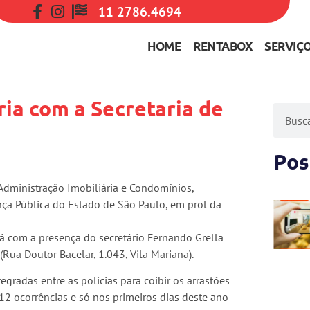
11 2786.4694
HOME
RENTABOX
SERVIÇ
ria com a Secretaria de
Pos
 Administração Imobiliária e Condomínios,
ança Pública do Estado de São Paulo, em prol da
rá com a presença do secretário Fernando Grella
 (Rua Doutor Bacelar, 1.043, Vila Mariana).
egradas entre as polícias para coibir os arrastões
2 ocorrências e só nos primeiros dias deste ano