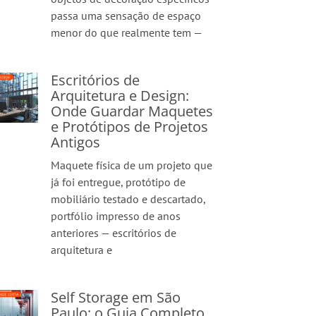
passa uma sensação de espaço
menor do que realmente tem —
Escritórios de
Arquitetura e Design:
Onde Guardar Maquetes
e Protótipos de Projetos
Antigos
Maquete física de um projeto que
já foi entregue, protótipo de
mobiliário testado e descartado,
portfólio impresso de anos
anteriores — escritórios de
arquitetura e
Self Storage em São
Paulo: o Guia Completo