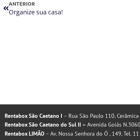
ANTERIOR
Organize sua casa!
Rentabox São Caetano I
– Rua São Paulo 110, Cerâmica 
Rentabox São Caetano do Sul II –
Avenida Goiás N.3060
Rentabox LIMÃO
– Av. Nossa Senhora do Ó , 149, Tel. 1