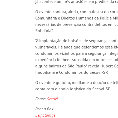
já aconteceram três arrastões em prédios da ca
O evento contará, ainda, com palestra do coro
Comunitária e Direitos Humanos da Polícia Mil
necessárias de prevenção contra delitos em c
Solidária”.
“A implantação de bolsões de segurança cont
vulneráveis. Há anos que defendemos essa ide
condomínios vizinhos para a segurança integ
experiência foi bem-sucedida em outros esta
alguns bairros de São Paulo”, revela Hubert G
Imobiliária e Condomínios do Secovi-SP.
O evento é gratuito, mediante a doação de lei
conta com o apoio logístico do Secovi-SP.
Fonte:
Secovi
Rent a Box
Self Storage