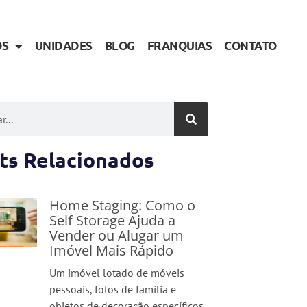
OS
UNIDADES
BLOG
FRANQUIAS
CONTATO
ts Relacionados
Home Staging: Como o
Self Storage Ajuda a
Vender ou Alugar um
Imóvel Mais Rápido
Um imóvel lotado de móveis
pessoais, fotos de família e
objetos de decoração específicos