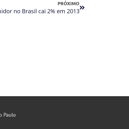
PRÓXIMO
idor no Brasil cai 2% em 2013
o Paulo