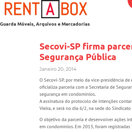
Guarda Móveis, Arquivos e Mercadorias
Secovi-SP firma parce
Segurança Pública
Janeiro 20, 2014
O Secovi-SP, por meio da vice-presidência de
oficializa parceria com a Secretaria de Segur
segurança em condomínios.
A assinatura do protocolo de intenções conta
Vieira, e será no dia 6/2, na sede do Sindicato
O objetivo da parceria é desenvolver ações int
em condomínios. Em 2013, foram registradas 1