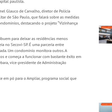
pital paulista.
nel Glauco de Carvalho, diretor de Polícia
itar de São Paulo, que falará sobre as medidas
ondomínios, destacando o projeto “Vizinhança
ribuem para deixar as residências menos
ia no Secovi-SP. É uma parceria entre
rada. Um condomínio monitora outros. A
dos e começa a funcionar com bastante êxito em
ebara, vice-presidente de Administração
te em pó para o Ampliar, programa social que