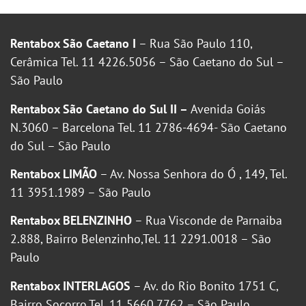
Rentabox São Caetano I
– Rua São Paulo 110,
Cerâmica Tel. 11 4226.5056 – São Caetano do Sul –
São Paulo
Rentabox São Caetano do Sul II –
Avenida Goiás
N.3060 – Barcelona Tel. 11 2786-4694- São Caetano
do Sul – São Paulo
Rentabox LIMÃO
– Av. Nossa Senhora do Ó , 149, Tel.
11 3951.1989 – São Paulo
Rentabox BELENZINHO
– Rua Visconde de Parnaiba
2.888, Bairro Belenzinho,Tel. 11 2291.0018 – São
Paulo
Rentabox INTERLAGOS
– Av. do Rio Bonito 1751 C,
Bairro Socorro,Tel. 11 5660.7762 – São Paulo