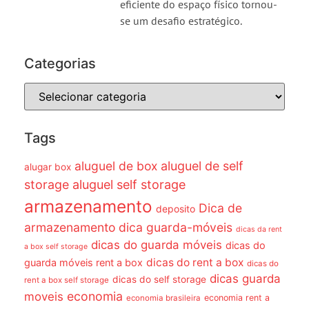
eficiente do espaço físico tornou-
se um desafio estratégico.
Categorias
Tags
aluguel de box
aluguel de self
alugar box
storage
aluguel self storage
armazenamento
Dica de
deposito
armazenamento dica guarda-móveis
dicas da rent
dicas do guarda móveis
dicas do
a box self storage
dicas do rent a box
guarda móveis rent a box
dicas do
dicas guarda
dicas do self storage
rent a box self storage
economia
moveis
economia rent a
economia brasileira