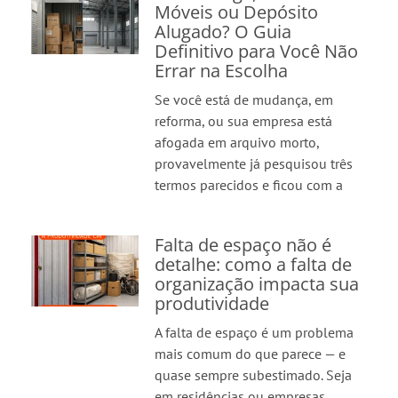
Móveis ou Depósito
Alugado? O Guia
Definitivo para Você Não
Errar na Escolha
Se você está de mudança, em
reforma, ou sua empresa está
afogada em arquivo morto,
provavelmente já pesquisou três
termos parecidos e ficou com a
Falta de espaço não é
detalhe: como a falta de
organização impacta sua
produtividade
A falta de espaço é um problema
mais comum do que parece — e
quase sempre subestimado. Seja
em residências ou empresas,