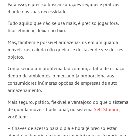
Para isso, é preciso buscar soluções seguras e práticas
diante das suas necessidades.
Tudo aquilo que não se usa mais, é preciso jogar fora,
tirar, eliminar, deixar no lixo.
Mas, também é possível armazená-los em um guarda
móveis caso ainda não queira se desfazer de vez desses
objetos.
Como sendo um problema tão comum, a falta de espaço
dentro de ambientes, o mercado já proporciona aos
consumidores inúmeras opções de empresas de auto
armazenamento.
Mais seguro, prático, flexível e vantajoso do que o sistema
de guarda móveis tradicional, no sistema
Self Storage
,
você tem:
– Chaves de acesso para o dia e hora (é preciso estar
atendo ao horário de funcionamento) que você precisar e