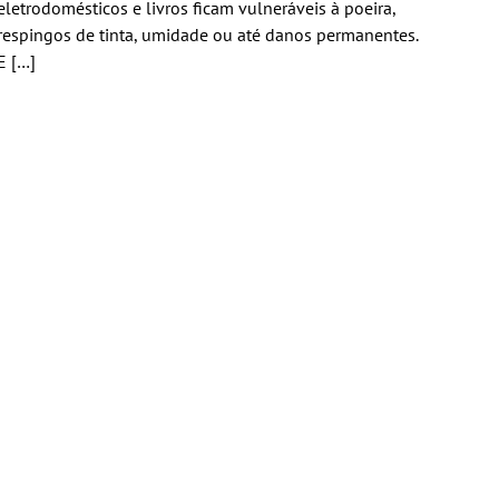
eletrodomésticos e livros ficam vulneráveis à poeira,
respingos de tinta, umidade ou até danos permanentes.
E […]