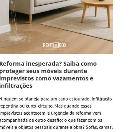
Reforma inesperada? Saiba como
proteger seus móveis durante
imprevistos como vazamentos e
infiltrações
Ninguém se planeja para um cano estourado, infiltração
repentina ou curto-circuito. Mas quando esses
imprevistos acontecem, a urgência da reforma vem
acompanhada de outro desafio: o que fazer com os
móveis e objetos pessoais durante a obra? Sofás, camas,