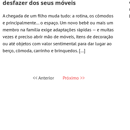
desfazer dos seus móveis
A chegada de um filho muda tudo: a rotina, os cômodos
e principalmente… o espaço. Um novo bebê ou mais um
membro na família exige adaptações rápidas — e muitas
vezes é preciso abrir mão de móveis, itens de decoração
ou até objetos com valor sentimental para dar lugar ao
berço, cômoda, carrinho e brinquedos. […]
<< Anterior
Próximo >>