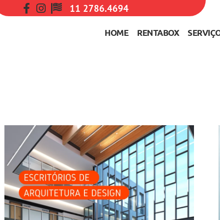
11 2786.4694
HOME
RENTABOX
SERVIÇ