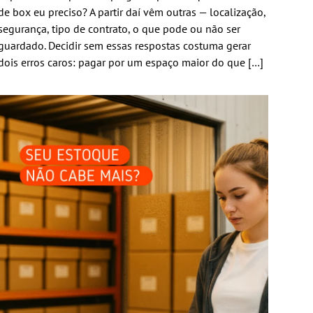
de box eu preciso? A partir daí vêm outras — localização,
segurança, tipo de contrato, o que pode ou não ser
guardado. Decidir sem essas respostas costuma gerar
dois erros caros: pagar por um espaço maior do que […]