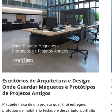
Escritórios de Arquitetura e Design:
Onde Guardar Maquetes e Protótipos
de Projetos Antigos
Maquete física de um projeto que já foi entregue,
protótipo de mobiliário testado e descartado, portfólio