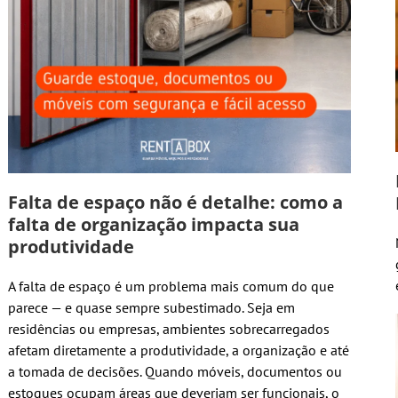
Falta de espaço não é detalhe: como a
falta de organização impacta sua
produtividade
A falta de espaço é um problema mais comum do que
parece — e quase sempre subestimado. Seja em
residências ou empresas, ambientes sobrecarregados
afetam diretamente a produtividade, a organização e até
a tomada de decisões. Quando móveis, documentos ou
estoques ocupam áreas que deveriam ser funcionais, o