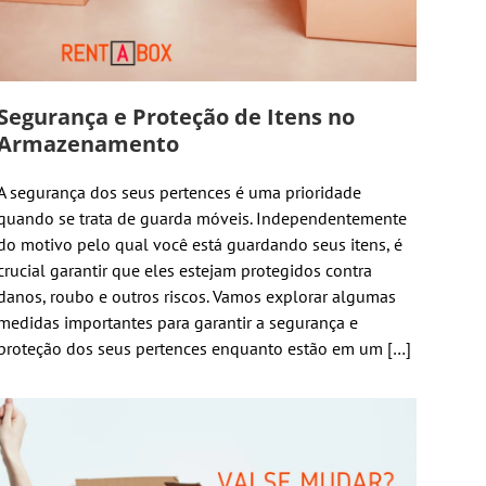
Segurança e Proteção de Itens no
Armazenamento
A segurança dos seus pertences é uma prioridade
quando se trata de guarda móveis. Independentemente
do motivo pelo qual você está guardando seus itens, é
crucial garantir que eles estejam protegidos contra
danos, roubo e outros riscos. Vamos explorar algumas
medidas importantes para garantir a segurança e
proteção dos seus pertences enquanto estão em um […]