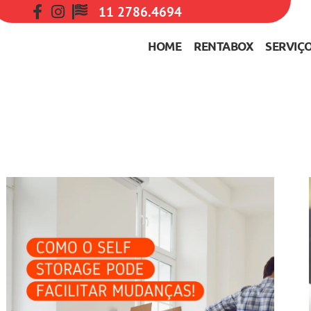
11 2786.4694
HOME
RENTABOX
SERVIÇ