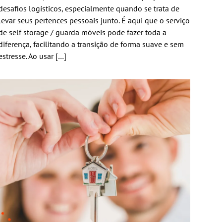
desafios logísticos, especialmente quando se trata de
levar seus pertences pessoais junto. É aqui que o serviço
de self storage / guarda móveis pode fazer toda a
diferença, facilitando a transição de forma suave e sem
estresse. Ao usar […]