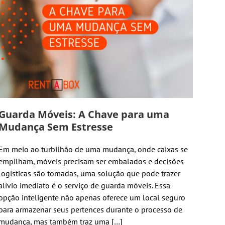
Guarda Móveis: A Chave para uma
Mudança Sem Estresse
Em meio ao turbilhão de uma mudança, onde caixas se
empilham, móveis precisam ser embalados e decisões
logísticas são tomadas, uma solução que pode trazer
alívio imediato é o serviço de guarda móveis. Essa
opção inteligente não apenas oferece um local seguro
para armazenar seus pertences durante o processo de
mudança, mas também traz uma […]