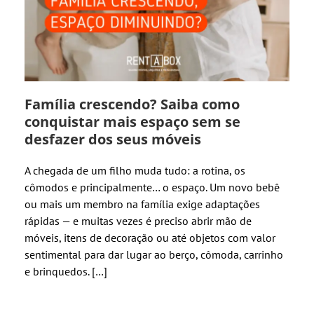
Família crescendo? Saiba como
conquistar mais espaço sem se
desfazer dos seus móveis
A chegada de um filho muda tudo: a rotina, os
cômodos e principalmente… o espaço. Um novo bebê
ou mais um membro na família exige adaptações
rápidas — e muitas vezes é preciso abrir mão de
móveis, itens de decoração ou até objetos com valor
sentimental para dar lugar ao berço, cômoda, carrinho
e brinquedos. […]