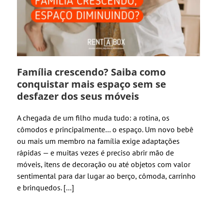
Família crescendo? Saiba como
conquistar mais espaço sem se
desfazer dos seus móveis
A chegada de um filho muda tudo: a rotina, os
cômodos e principalmente… o espaço. Um novo bebê
ou mais um membro na família exige adaptações
rápidas — e muitas vezes é preciso abrir mão de
móveis, itens de decoração ou até objetos com valor
sentimental para dar lugar ao berço, cômoda, carrinho
e brinquedos. […]