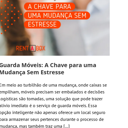
Guarda Móveis: A Chave para uma
Mudança Sem Estresse
Em meio ao turbilhão de uma mudança, onde caixas se
empilham, móveis precisam ser embalados e decisões
logísticas são tomadas, uma solução que pode trazer
alívio imediato é o serviço de guarda móveis. Essa
opção inteligente não apenas oferece um local seguro
para armazenar seus pertences durante o processo de
mudança, mas também traz uma […]