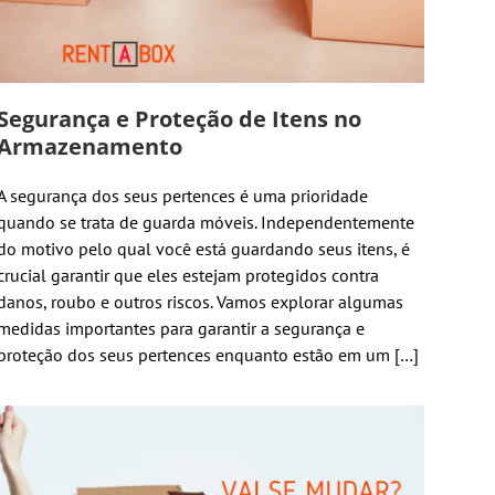
Segurança e Proteção de Itens no
Armazenamento
A segurança dos seus pertences é uma prioridade
quando se trata de guarda móveis. Independentemente
do motivo pelo qual você está guardando seus itens, é
crucial garantir que eles estejam protegidos contra
danos, roubo e outros riscos. Vamos explorar algumas
medidas importantes para garantir a segurança e
proteção dos seus pertences enquanto estão em um […]