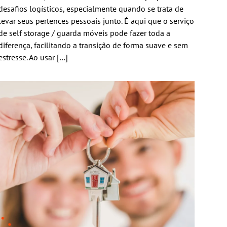
desafios logísticos, especialmente quando se trata de
levar seus pertences pessoais junto. É aqui que o serviço
de self storage / guarda móveis pode fazer toda a
diferença, facilitando a transição de forma suave e sem
estresse. Ao usar […]