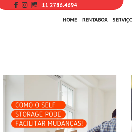
11 2786.4694
HOME
RENTABOX
SERVIÇ