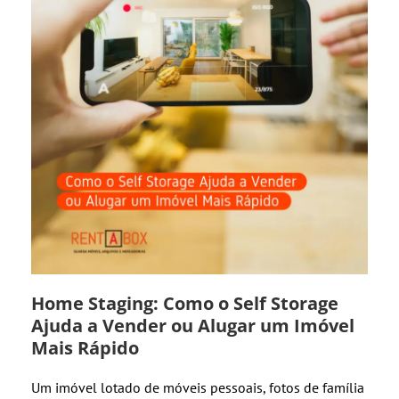
Home Staging: Como o Self Storage
Ajuda a Vender ou Alugar um Imóvel
Mais Rápido
Um imóvel lotado de móveis pessoais, fotos de família