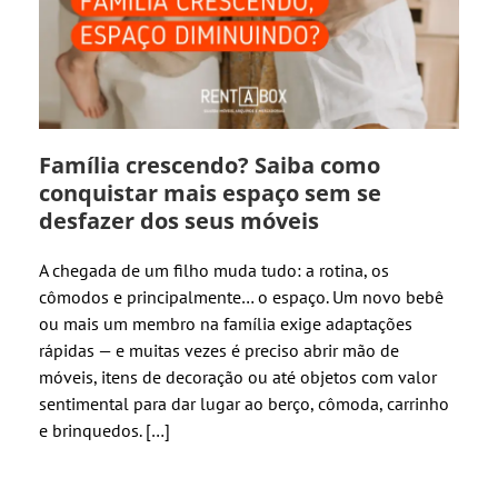
Família crescendo? Saiba como
conquistar mais espaço sem se
desfazer dos seus móveis
A chegada de um filho muda tudo: a rotina, os
cômodos e principalmente… o espaço. Um novo bebê
ou mais um membro na família exige adaptações
rápidas — e muitas vezes é preciso abrir mão de
móveis, itens de decoração ou até objetos com valor
sentimental para dar lugar ao berço, cômoda, carrinho
e brinquedos. […]