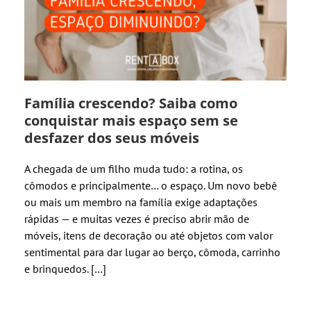
Família crescendo? Saiba como
conquistar mais espaço sem se
desfazer dos seus móveis
A chegada de um filho muda tudo: a rotina, os
cômodos e principalmente… o espaço. Um novo bebê
ou mais um membro na família exige adaptações
rápidas — e muitas vezes é preciso abrir mão de
móveis, itens de decoração ou até objetos com valor
sentimental para dar lugar ao berço, cômoda, carrinho
e brinquedos. […]