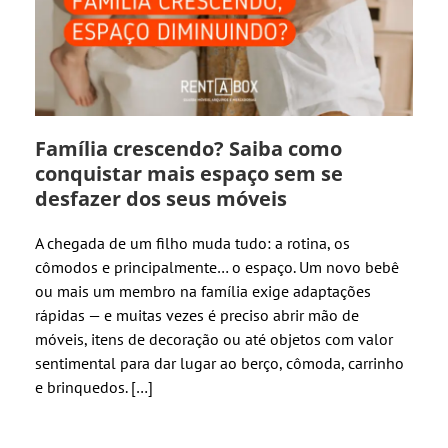
Família crescendo? Saiba como
conquistar mais espaço sem se
desfazer dos seus móveis
A chegada de um filho muda tudo: a rotina, os
cômodos e principalmente… o espaço. Um novo bebê
ou mais um membro na família exige adaptações
rápidas — e muitas vezes é preciso abrir mão de
móveis, itens de decoração ou até objetos com valor
sentimental para dar lugar ao berço, cômoda, carrinho
e brinquedos. […]