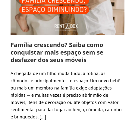
Família crescendo? Saiba como
conquistar mais espaço sem se
desfazer dos seus móveis
A chegada de um filho muda tudo: a rotina, os
cômodos e principalmente… o espaço. Um novo bebê
ou mais um membro na família exige adaptações
rápidas — e muitas vezes é preciso abrir mão de
móveis, itens de decoração ou até objetos com valor
sentimental para dar lugar ao berço, cômoda, carrinho
e brinquedos. […]