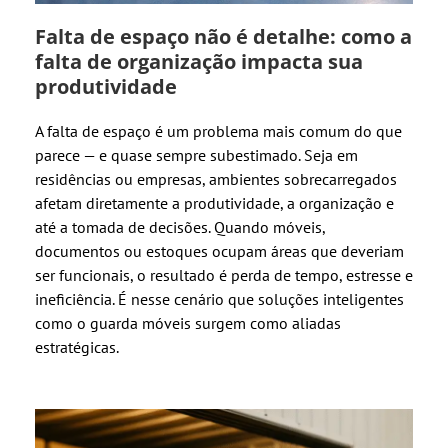
Falta de espaço não é detalhe: como a
falta de organização impacta sua
produtividade
A falta de espaço é um problema mais comum do que
parece — e quase sempre subestimado. Seja em
residências ou empresas, ambientes sobrecarregados
afetam diretamente a produtividade, a organização e
até a tomada de decisões. Quando móveis,
documentos ou estoques ocupam áreas que deveriam
ser funcionais, o resultado é perda de tempo, estresse e
ineficiência. É nesse cenário que soluções inteligentes
como o guarda móveis surgem como aliadas
estratégicas.