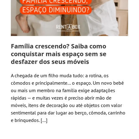
Família crescendo? Saiba como
conquistar mais espaço sem se
desfazer dos seus móveis
A chegada de um filho muda tudo: a rotina, os
cômodos e principalmente… o espaço. Um novo bebê
ou mais um membro na família exige adaptações
rápidas — e muitas vezes é preciso abrir mão de
móveis, itens de decoração ou até objetos com valor
sentimental para dar lugar ao berço, cômoda, carrinho
e brinquedos. […]