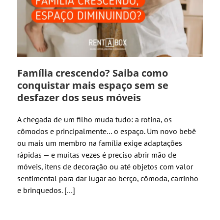
Família crescendo? Saiba como
conquistar mais espaço sem se
desfazer dos seus móveis
A chegada de um filho muda tudo: a rotina, os
cômodos e principalmente… o espaço. Um novo bebê
ou mais um membro na família exige adaptações
rápidas — e muitas vezes é preciso abrir mão de
móveis, itens de decoração ou até objetos com valor
sentimental para dar lugar ao berço, cômoda, carrinho
e brinquedos. […]