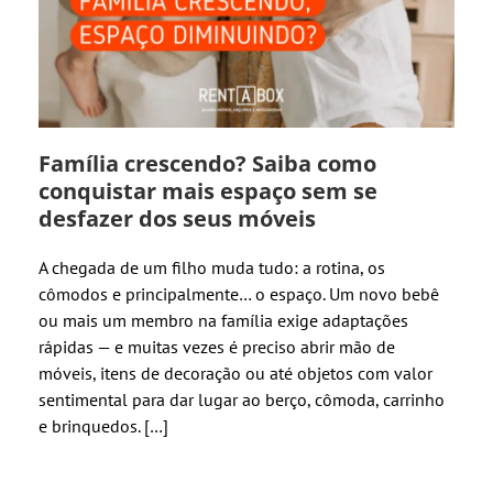
Família crescendo? Saiba como
conquistar mais espaço sem se
desfazer dos seus móveis
A chegada de um filho muda tudo: a rotina, os
cômodos e principalmente… o espaço. Um novo bebê
ou mais um membro na família exige adaptações
rápidas — e muitas vezes é preciso abrir mão de
móveis, itens de decoração ou até objetos com valor
sentimental para dar lugar ao berço, cômoda, carrinho
e brinquedos. […]