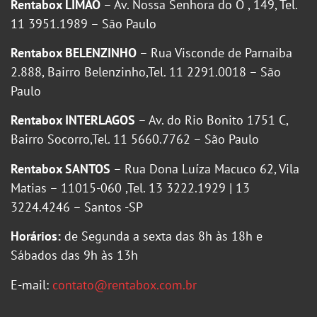
Rentabox LIMÃO
– Av. Nossa Senhora do Ó , 149, Tel.
11 3951.1989 – São Paulo
Rentabox BELENZINHO
– Rua Visconde de Parnaiba
2.888, Bairro Belenzinho,Tel. 11 2291.0018 – São
Paulo
Rentabox INTERLAGOS
– Av. do Rio Bonito 1751 C,
Bairro Socorro,Tel. 11 5660.7762 – São Paulo
Rentabox SANTOS
– Rua Dona Luíza Macuco 62, Vila
Matias – 11015-060 ,Tel. 13 3222.1929 | 13
3224.4246 – Santos -SP
Horários:
de Segunda a sexta das 8h às 18h e
Sábados das 9h às 13h
E-mail:
contato@rentabox.com.br