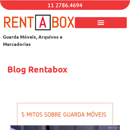
11 2786.4694
Guarda Móveis, Arquivos e
Mercadorias
Blog Rentabox