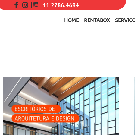
11 2786.4694
HOME
RENTABOX
SERVIÇ