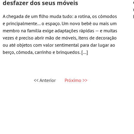
desfazer dos seus móveis
A chegada de um filho muda tudo: a rotina, os cômodos
e principalmente… o espaço. Um novo bebê ou mais um
membro na família exige adaptações rápidas — e muitas
vezes é preciso abrir mão de móveis, itens de decoração
ou até objetos com valor sentimental para dar lugar ao
berço, cômoda, carrinho e brinquedos. […]
<< Anterior
Próximo >>