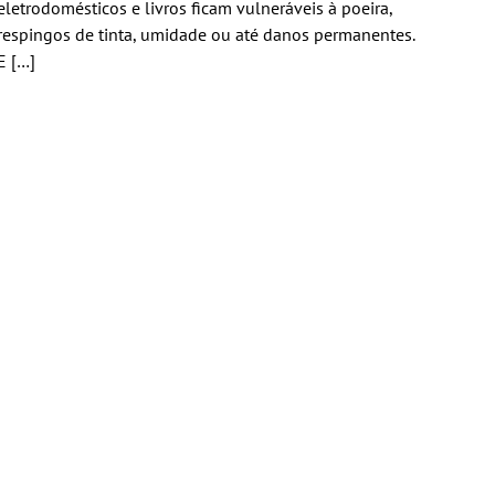
eletrodomésticos e livros ficam vulneráveis à poeira,
respingos de tinta, umidade ou até danos permanentes.
E […]