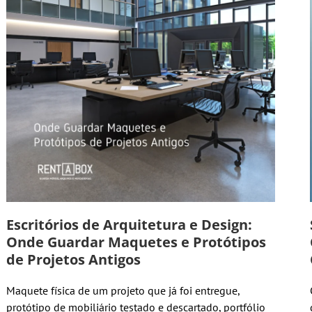
Escritórios de Arquitetura e Design:
Onde Guardar Maquetes e Protótipos
de Projetos Antigos
Maquete física de um projeto que já foi entregue,
protótipo de mobiliário testado e descartado, portfólio