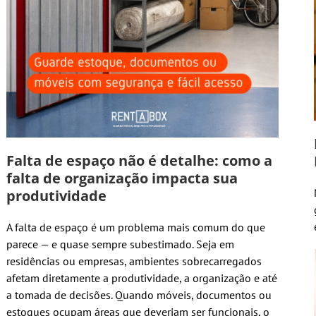
Falta de espaço não é detalhe: como a
falta de organização impacta sua
produtividade
A falta de espaço é um problema mais comum do que
parece — e quase sempre subestimado. Seja em
residências ou empresas, ambientes sobrecarregados
afetam diretamente a produtividade, a organização e até
a tomada de decisões. Quando móveis, documentos ou
estoques ocupam áreas que deveriam ser funcionais, o