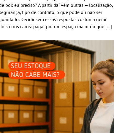
de box eu preciso? A partir daí vêm outras — localização,
segurança, tipo de contrato, o que pode ou não ser
guardado. Decidir sem essas respostas costuma gerar
dois erros caros: pagar por um espaço maior do que […]