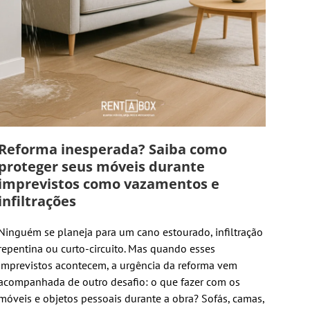
Reforma inesperada? Saiba como
proteger seus móveis durante
imprevistos como vazamentos e
infiltrações
Ninguém se planeja para um cano estourado, infiltração
repentina ou curto-circuito. Mas quando esses
imprevistos acontecem, a urgência da reforma vem
acompanhada de outro desafio: o que fazer com os
móveis e objetos pessoais durante a obra? Sofás, camas,