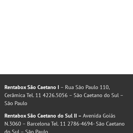
Rentabox São Caetano I
– Rua São Paulo 110,
Cerâmica Tel. 11 4226.5056 – São Caetano do Sul –
São Paulo
Rentabox São Caetano do Sul II –
Avenida Goiás
N.3060 – Barcelona Tel. 11 2786-4694- São Caetano
do Sul – São Paulo