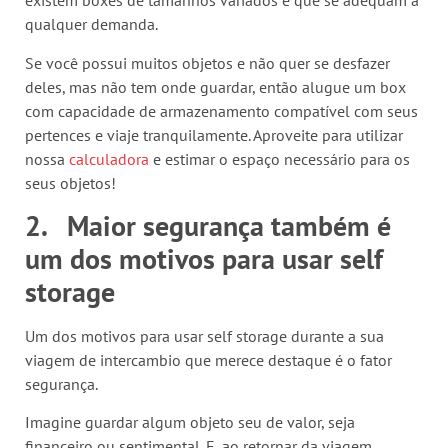
existem boxes de tamanhos variados e que se adequam a
qualquer demanda.
Se você possui muitos objetos e não quer se desfazer
deles, mas não tem onde guardar, então alugue um box
com capacidade de armazenamento compatível com seus
pertences e viaje tranquilamente. Aproveite para utilizar
nossa
calculadora
e estimar o espaço necessário para os
seus objetos!
2.
Maior segurança também é
um dos motivos para usar self
storage
Um dos motivos para usar self storage durante a sua
viagem de intercambio que merece destaque é o fator
segurança.
Imagine guardar algum objeto seu de valor, seja
financeiro ou sentimental. E, ao retornar da viagem