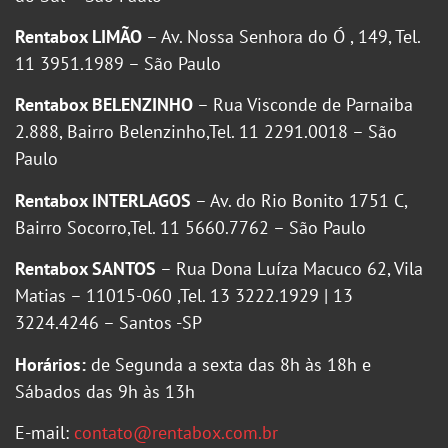
Rentabox LIMÃO
– Av. Nossa Senhora do Ó , 149, Tel.
11 3951.1989 – São Paulo
Rentabox BELENZINHO
– Rua Visconde de Parnaiba
2.888, Bairro Belenzinho,Tel. 11 2291.0018 – São
Paulo
Rentabox INTERLAGOS
– Av. do Rio Bonito 1751 C,
Bairro Socorro,Tel. 11 5660.7762 – São Paulo
Rentabox SANTOS
– Rua Dona Luíza Macuco 62, Vila
Matias – 11015-060 ,Tel. 13 3222.1929 | 13
3224.4246 – Santos -SP
Horários:
de Segunda a sexta das 8h às 18h e
Sábados das 9h às 13h
E-mail:
contato@rentabox.com.br