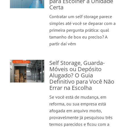
para Escolher a Unidade
Certa
Contratar um self storage parece
simples até você se deparar com a
primeira pergunta prática: qual
tamanho de box eu preciso? A
partir daí vêm
Self Storage, Guarda-
Móveis ou Depósito
Alugado? O Guia
Definitivo para Você Não
Errar na Escolha
Se você está de mudança, em
reforma, ou sua empresa está
afogada em arquivo morto,
provavelmente já pesquisou três
termos parecidos e ficou com a